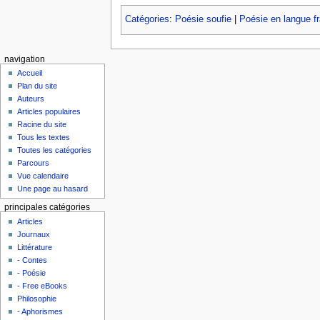
Catégories
:
Poésie soufie
|
Poésie en langue f
navigation
Accueil
Plan du site
Auteurs
Articles populaires
Racine du site
Tous les textes
Toutes les catégories
Parcours
Vue calendaire
Une page au hasard
principales catégories
Articles
Journaux
Littérature
- Contes
- Poésie
- Free eBooks
Philosophie
- Aphorismes