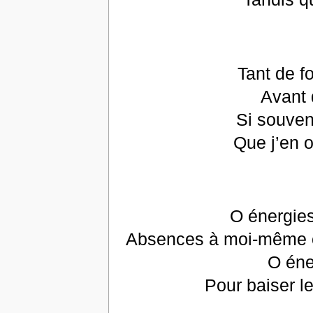
Tant de fo
Avant 
Si souven
Que j’en o
O énergie
Absences à moi-même c
O éne
Pour baiser l