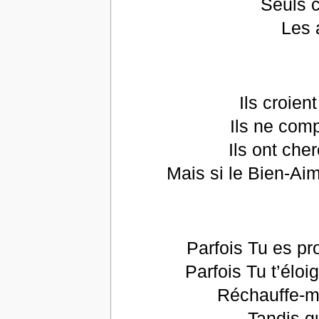
Seuls c
Les 
Ils croient
Ils ne comp
Ils ont che
Mais si le Bien-Aim
Parfois Tu es pr
Parfois Tu t’éloi
Réchauffe-m
Tandis q