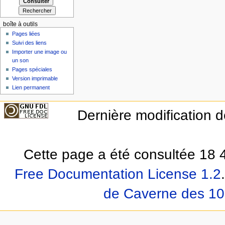
boîte à outils
Pages liées
Suivi des liens
Importer une image ou
un son
Pages spéciales
Version imprimable
Lien permanent
Dernière modification d
Cette page a été consultée 18 4
Free Documentation License 1.2
.
de Caverne des 10