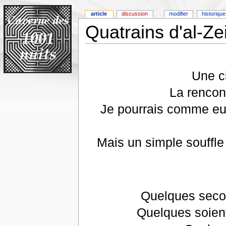
article
discussion
modifier
historique
Quatrains d'al-Zei
Une c
La rencon
Je pourrais comme eu
Mais un simple souffle d
Quelques secon
Quelques soient