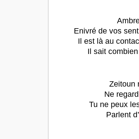
Ambre
Enivré de vos sent
Il est là au conta
Il sait combien
Zeitoun 
Ne regarde
Tu ne peux les
Parlent d