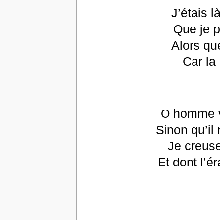
J’étais l
Que je 
Alors qu
Car la
O homme ve
Sinon qu’il
Je creuse
Et dont l’é