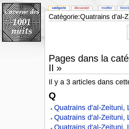
catégorie
discussion
modifier
histor
Catégorie:Quatrains d'al-Ze
Pages dans la catég
II »
Il y a 3 articles dans cet
Q
Quatrains d'al-Zeituni, L
Quatrains d'al-Zeituni, 
Quatrains d'al-Zeituni, 