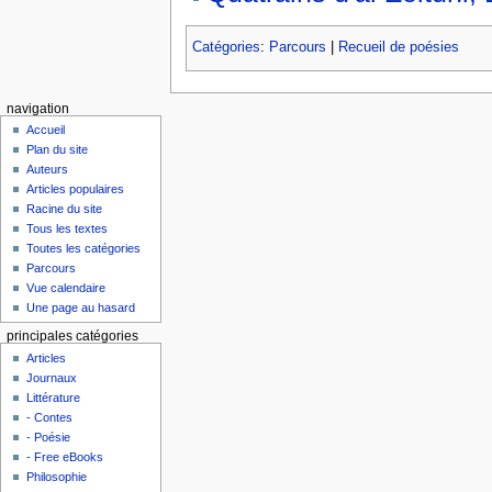
Catégories
:
Parcours
|
Recueil de poésies
navigation
Accueil
Plan du site
Auteurs
Articles populaires
Racine du site
Tous les textes
Toutes les catégories
Parcours
Vue calendaire
Une page au hasard
principales catégories
Articles
Journaux
Littérature
- Contes
- Poésie
- Free eBooks
Philosophie