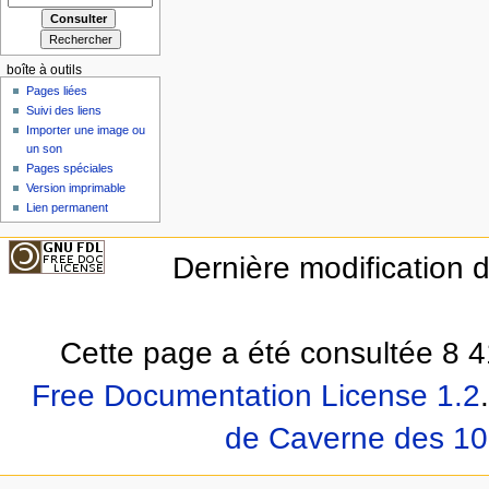
boîte à outils
Pages liées
Suivi des liens
Importer une image ou
un son
Pages spéciales
Version imprimable
Lien permanent
Dernière modification 
Cette page a été consultée 8 4
Free Documentation License 1.2
.
de Caverne des 10