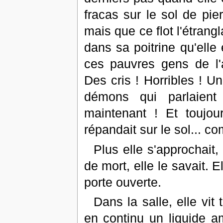
fracas sur le sol de pie
mais que ce flot l'étrangl
dans sa poitrine qu'elle 
ces pauvres gens de l'a
Des cris ! Horribles ! U
démons qui parlaient
maintenant ! Et toujou
répandait sur le sol... c
Plus elle s'approchait,
de mort, elle le savait. E
porte ouverte.
Dans la salle, elle vit
en continu un liquide a