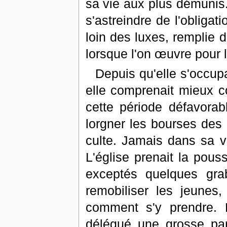
sa vie aux plus démunis.
s'astreindre de l'obligat
loin des luxes, remplie 
lorsque l'on œuvre pour l
Depuis qu'elle s'occupai
elle comprenait mieux co
cette période défavorab
lorgner les bourses des 
culte. Jamais dans sa vi
L'église prenait la pou
exceptés quelques grab
remobiliser les jeunes,
comment s'y prendre. M
délégué une grosse par