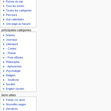
Racine du site
Tous les textes
Toutes les catégories
Parcours
Vue calendaire
Une page au hasard
principales catégories
Articles
Journaux
Littérature
- Contes
- Poésie
- Free eBooks
Philosophie
- Aphorismes
Psychologie
Religion
- Soufisme
Société
English section
liens utiles
Feeds rss atom
Nouvelles pages
Dernières