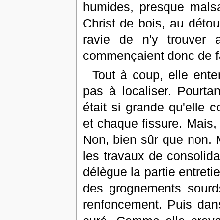
humides, presque malsai
Christ de bois, au détou
ravie de n'y trouver
commençaient donc de fai
Tout à coup, elle ente
pas à localiser. Pourtan
était si grande qu'elle
et chaque fissure. Mais, 
Non, bien sûr que non. M
les travaux de consolidat
délègue la partie entretie
des grognements sourds
renfoncement. Puis dans