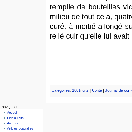
remplie de bouteilles vi
milieu de tout cela, qua
curé, à moitié allongé su
relié cuir qu'elle lui avait 
Catégories
:
1001nuits
|
Conte
|
Journal de conte
navigation
Accueil
Plan du site
Auteurs
Articles populaires