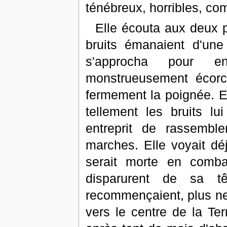
ténébreux, horribles, co
Elle écouta aux deux po
bruits émanaient d'une
s'approcha pour e
monstrueusement écorch
fermement la poignée. Ell
tellement les bruits lu
entreprit de rassemb
marches. Elle voyait dé
serait morte en comb
disparurent de sa t
recommençaient, plus net
vers le centre de la Ter