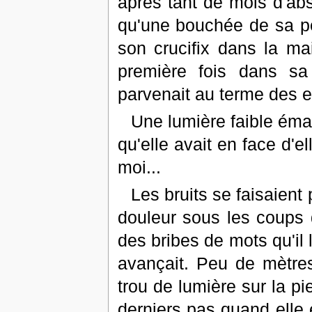
après tant de mois d'abse
qu'une bouchée de sa pe
son crucifix dans la ma
première fois dans sa 
parvenait au terme des e
Une lumière faible éman
qu'elle avait en face d'e
moi...
Les bruits se faisaient
douleur sous les coups
des bribes de mots qu'il l
avançait. Peu de mètres
trou de lumière sur la pi
derniers pas quand elle 