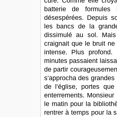
curé. Comme elle croyai
batterie de formules
désespérées. Depuis son
les bancs de la grande
dissimulé au sol. Mais
craignait que le bruit ne
intense. Plus profond.
minutes passaient laissan
de partir courageusement 
s'approcha des grandes e
de l'église, portes que
enterrements. Monsieur l
le matin pour la biblioth
rentrer à temps pour la 