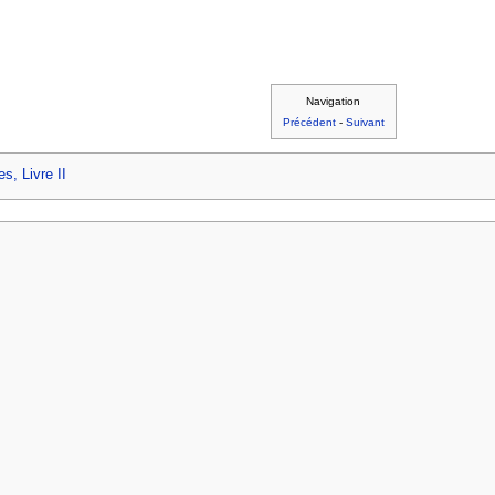
Navigation
Précédent
-
Suivant
s, Livre II