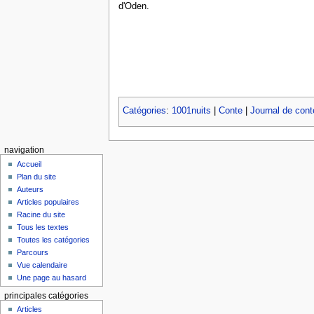
d'Oden.
Catégories
:
1001nuits
|
Conte
|
Journal de conte
navigation
Accueil
Plan du site
Auteurs
Articles populaires
Racine du site
Tous les textes
Toutes les catégories
Parcours
Vue calendaire
Une page au hasard
principales catégories
Articles