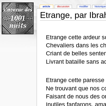
article
discussion
modifier
historique
Etrange, par Ibr
Etrange cette ardeur s
Chevaliers dans les ch
Criant de belles sent
Livrant bataille sans 
Etrange cette paresse 
Ne trouvant que nos c
Faisant de nous des 
Inutiles fanfarons, am