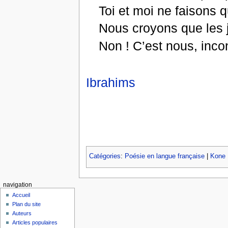
Toi et moi ne faisons q
Nous croyons que les j
Non ! C’est nous, inco
Ibrahims
Catégories
:
Poésie en langue française
|
Kone 
navigation
Accueil
Plan du site
Auteurs
Articles populaires