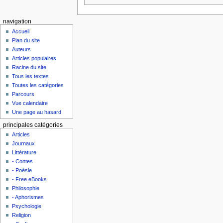
navigation
Accueil
Plan du site
Auteurs
Articles populaires
Racine du site
Tous les textes
Toutes les catégories
Parcours
Vue calendaire
Une page au hasard
principales catégories
Articles
Journaux
Littérature
- Contes
- Poésie
- Free eBooks
Philosophie
- Aphorismes
Psychologie
Religion