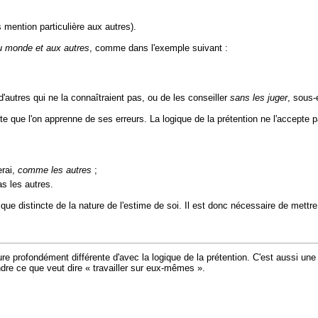
 mention particulière aux autres).
u monde et aux autres
, comme dans l'exemple suivant :
'autres qui ne la connaîtraient pas, ou de les conseiller
sans les juger
, sous-
e que l'on apprenne de ses erreurs. La logique de la prétention ne l'accepte pas.
erai,
comme les autres
;
as les autres.
ique distincte de la nature de l'estime de soi. Il est donc nécessaire de mettre
re profondément différente d'avec la logique de la prétention. C'est aussi une l
ndre ce que veut dire « travailler sur eux-mêmes ».