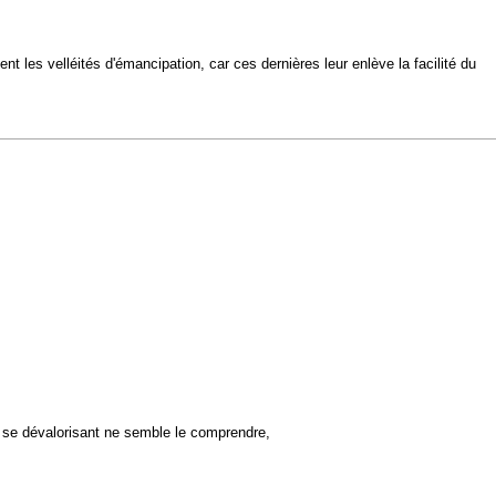
t les velléités d'émancipation, car ces dernières leur enlève la facilité du
e se dévalorisant ne semble le comprendre,