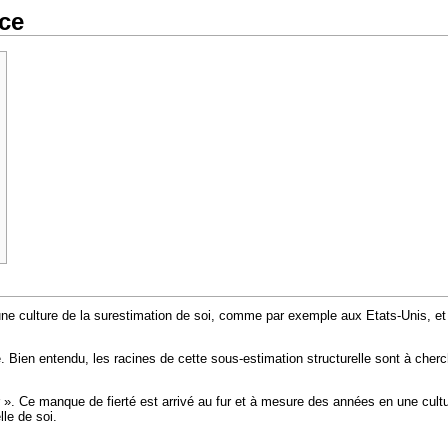
nce
ne culture de la surestimation de soi, comme par exemple aux Etats-Unis, et
 Bien entendu, les racines de cette sous-estimation structurelle sont à cherch
er ». Ce manque de fierté est arrivé au fur et à mesure des années en une cult
le de soi.