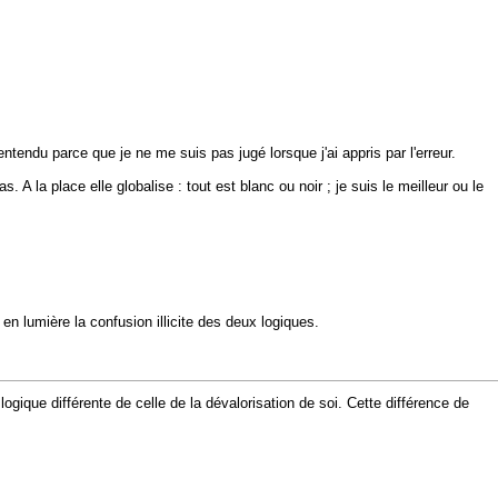
entendu parce que je ne me suis pas jugé lorsque j'ai appris par l'erreur.
 A la place elle globalise : tout est blanc ou noir ; je suis le meilleur ou le
 en lumière la confusion illicite des deux logiques.
ogique différente de celle de la dévalorisation de soi. Cette différence de