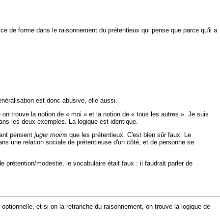
vice de forme dans le raisonnement du prétentieux qui pense que parce qu'il a
énéralisation est donc abusive, elle aussi.
on trouve la notion de « moi » et la notion de « tous les autres ». Je suis
dans les deux exemples. La logique est identique.
sant pensent
juger moins
que les prétentieux. C'est bien sûr faux. Le
dans une relation sociale de prétentieuse d'un côté, et de personne se
 prétention/modestie, le vocabulaire était faux : il faudrait parler de
optionnelle, et si on la retranche du raisonnement, on trouve la logique de