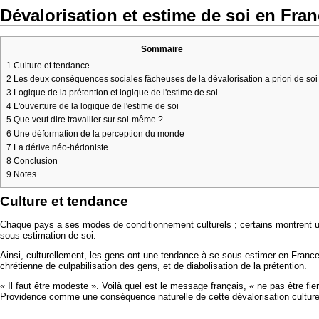
Dévalorisation et estime de soi en Fra
Sommaire
1
Culture et tendance
2
Les deux conséquences sociales fâcheuses de la dévalorisation a priori de soi
3
Logique de la prétention et logique de l'estime de soi
4
L'ouverture de la logique de l'estime de soi
5
Que veut dire travailler sur soi-même ?
6
Une déformation de la perception du monde
7
La dérive néo-hédoniste
8
Conclusion
9
Notes
Culture et tendance
Chaque pays a ses modes de conditionnement culturels ; certains montrent u
sous-estimation de soi.
Ainsi, culturellement, les gens ont une tendance à se sous-estimer en France.
chrétienne de culpabilisation des gens, et de diabolisation de la prétention.
« Il faut être modeste ». Voilà quel est le message français, « ne pas être fi
Providence comme une conséquence naturelle de cette dévalorisation culturel