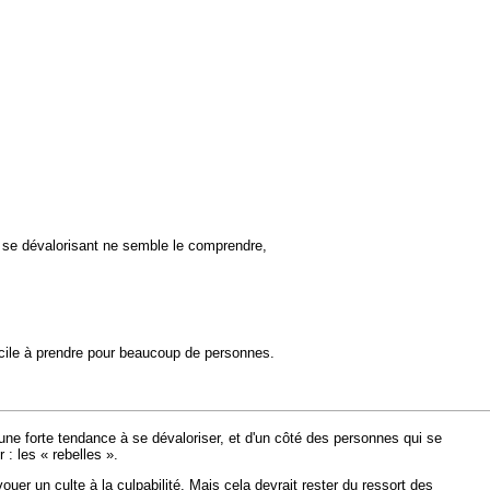
e se dévalorisant ne semble le comprendre,
ficile à prendre pour beaucoup de personnes.
 une forte tendance à se dévaloriser, et d'un côté des personnes qui se
: les « rebelles ».
er un culte à la culpabilité. Mais cela devrait rester du ressort des