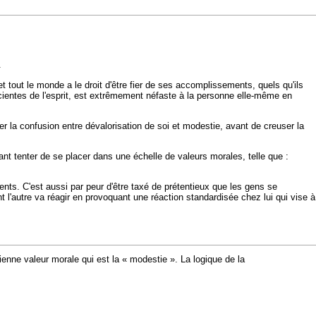
.
 tout le monde a le droit d'être fier de ses accomplissements, quels qu'ils
ientes de l'esprit, est extrêmement néfaste à la personne elle-même en
er la confusion entre dévalorisation de soi et modestie, avant de creuser la
utant tenter de se placer dans une échelle de valeurs morales, telle que :
nts. C'est aussi par peur d'être taxé de prétentieux que les gens se
t l'autre va réagir en provoquant une réaction standardisée chez lui qui vise à
nne valeur morale qui est la « modestie ». La logique de la