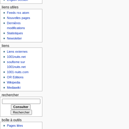
liens utiles
Feeds rss atom
Nouvelles pages
Dernières
modifications
Statistiques
Newsletter
liens
Liens externes
1001nuits.net
soufisme sur
1001nuits.net
1001-nuits.com
OR Editions
Wikipedia
Mediawiki
rechercher
boîte à outils
Pages liées