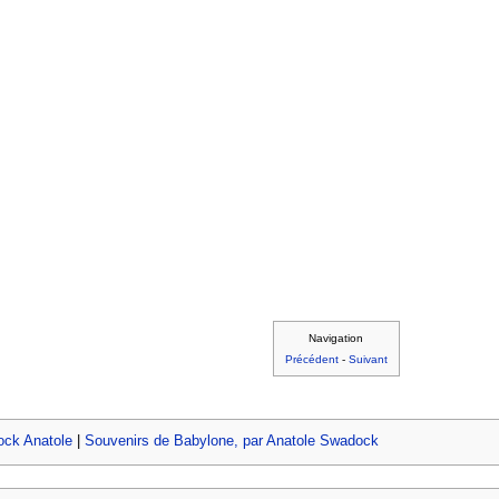
Navigation
Précédent
-
Suivant
ck Anatole
|
Souvenirs de Babylone, par Anatole Swadock