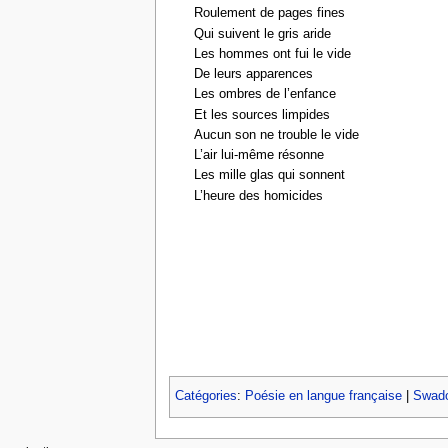
Roulement de pages fines
Qui suivent le gris aride
Les hommes ont fui le vide
De leurs apparences
Les ombres de l’enfance
Et les sources limpides
Aucun son ne trouble le vide
L’air lui-même résonne
Les mille glas qui sonnent
L’heure des homicides
Catégories
:
Poésie en langue française
|
Swado