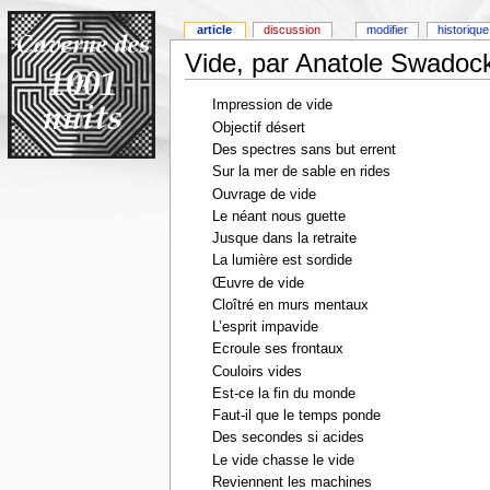
article
discussion
modifier
historique
Vide, par Anatole Swadoc
Impression de vide
Objectif désert
Des spectres sans but errent
Sur la mer de sable en rides
Ouvrage de vide
Le néant nous guette
Jusque dans la retraite
La lumière est sordide
Œuvre de vide
Cloîtré en murs mentaux
L’esprit impavide
Ecroule ses frontaux
Couloirs vides
Est-ce la fin du monde
Faut-il que le temps ponde
Des secondes si acides
Le vide chasse le vide
Reviennent les machines