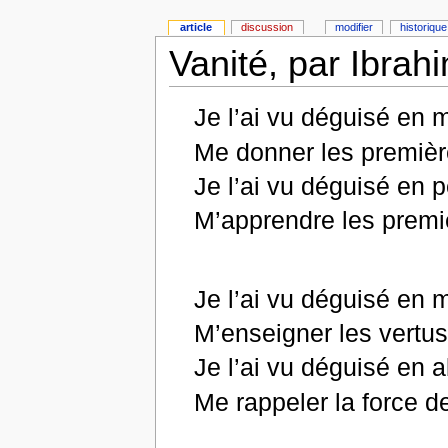
article
discussion
modifier
historique
Vanité, par Ibra
Je l’ai vu déguisé en 
Me donner les premièr
Je l’ai vu déguisé en 
M’apprendre les prem
Je l’ai vu déguisé en m
M’enseigner les vertus 
Je l’ai vu déguisé en a
Me rappeler la force de