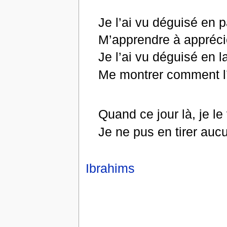
Je l’ai vu déguisé en 
M’apprendre à appréci
Je l’ai vu déguisé en l
Me montrer comment l’
Quand ce jour là, je l
Je ne pus en tirer auc
Ibrahims