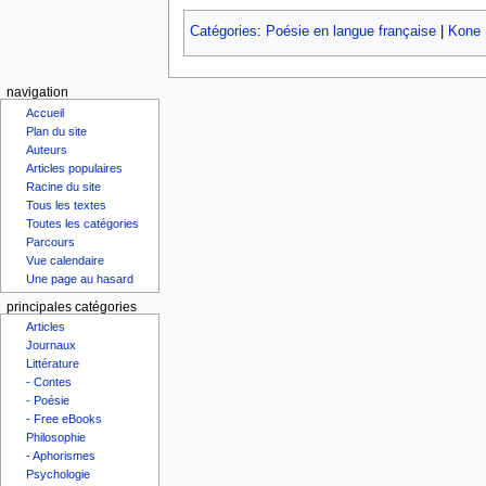
Catégories
:
Poésie en langue française
|
Kone 
navigation
Accueil
Plan du site
Auteurs
Articles populaires
Racine du site
Tous les textes
Toutes les catégories
Parcours
Vue calendaire
Une page au hasard
principales catégories
Articles
Journaux
Littérature
- Contes
- Poésie
- Free eBooks
Philosophie
- Aphorismes
Psychologie