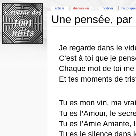
article
discussion
modifier
historique
Une pensée, par
Je regarde dans le vi
C’est à toi que je pen
Chaque mot de toi me 
Et tes moments de tr
Tu es mon vin, ma vra
Tu es l’Amour, le secr
Tu es l’Amie Amante, l
Tu es le silence dans l