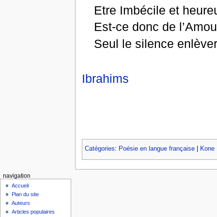
Etre Imbécile et heureu
Est-ce donc de l’Amour
Seul le silence enlève
Ibrahims
Catégories
:
Poésie en langue française
|
Kone 
navigation
Accueil
Plan du site
Auteurs
Articles populaires