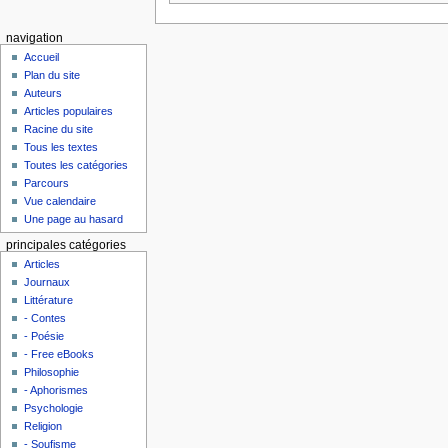
navigation
Accueil
Plan du site
Auteurs
Articles populaires
Racine du site
Tous les textes
Toutes les catégories
Parcours
Vue calendaire
Une page au hasard
principales catégories
Articles
Journaux
Littérature
- Contes
- Poésie
- Free eBooks
Philosophie
- Aphorismes
Psychologie
Religion
- Soufisme