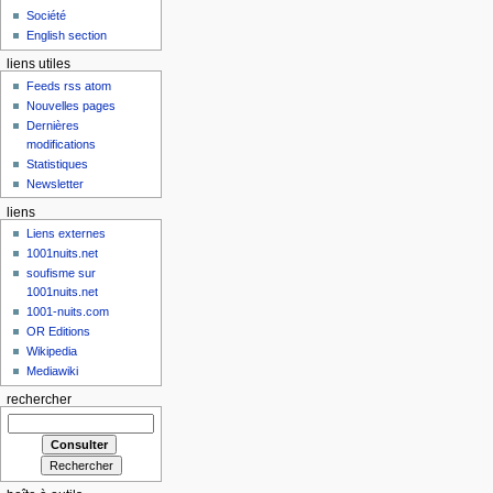
Société
English section
liens utiles
Feeds rss atom
Nouvelles pages
Dernières
modifications
Statistiques
Newsletter
liens
Liens externes
1001nuits.net
soufisme sur
1001nuits.net
1001-nuits.com
OR Editions
Wikipedia
Mediawiki
rechercher