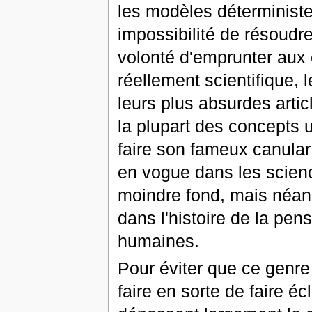
les modèles déterministes
impossibilité de résoudre
volonté d'emprunter aux 
réellement scientifique,
leurs plus absurdes artic
la plupart des concepts u
faire son fameux canular
en vogue dans les scien
moindre fond, mais néa
dans l'histoire de la pe
humaines.
Pour éviter que ce genre 
faire en sorte de faire é