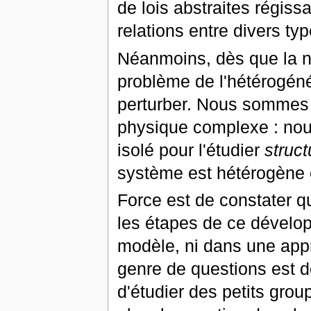
de lois abstraites régissa
relations entre divers typ
Néanmoins, dès que la no
problème de l'hétérogéné
perturber. Nous sommes 
physique complexe : nou
isolé pour l'étudier
struc
système est hétérogène et
Force est de constater que
les étapes de ce dévelo
modèle, ni dans une appr
genre de questions est d
d'étudier des petits gro