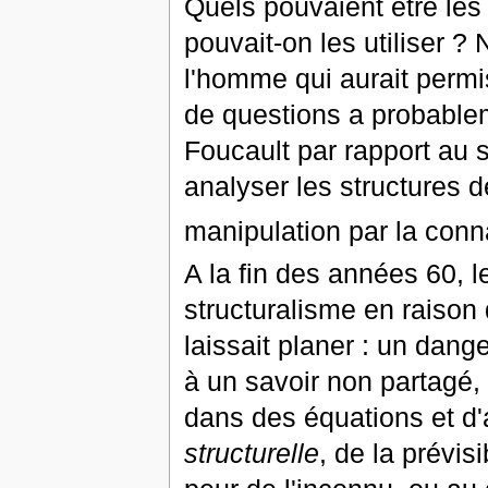
Quels pouvaient être les
pouvait-on les utiliser ?
l'homme qui aurait permi
de questions a probableme
Foucault par rapport au 
analyser les structures d
manipulation par la conn
A la fin des années 60, l
structuralisme en raison d
laissait planer : un dang
à un savoir non partagé, 
dans des équations et d'
structurelle
, de la prévis