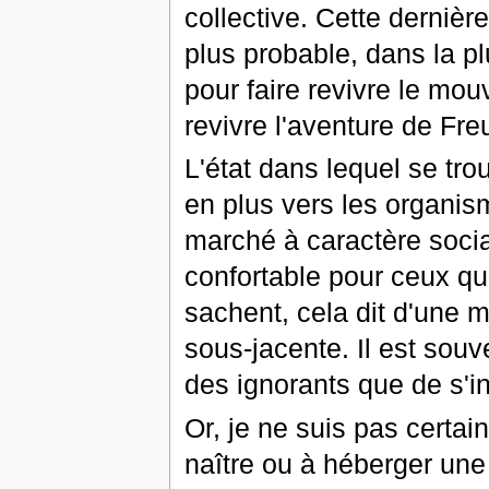
collective. Cette dernièr
plus probable, dans la plu
pour faire revivre le mou
revivre l'aventure de Fr
L'état dans lequel se tro
en plus vers les organis
marché à caractère social
confortable pour ceux qu
sachent, cela dit d'une 
sous-jacente. Il est souv
des ignorants que de s'in
Or, je ne suis pas certain
naître ou à héberger une 