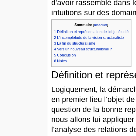
d'avoir rassemblé dans l
intuitions sur des doma
Sommaire
[
masquer
]
1
Définition et représentation de l'objet étudié
2
L'incomplétude de la vision structuraliste
3
La fin du structuralisme
4
Vers un nouveau structuralisme ?
5
Conclusion
6
Notes
Définition et représ
Logiquement, la démarche
en premier lieu l'objet de
question de la bonne rep
nous allons lui applique
l'analyse des relations d