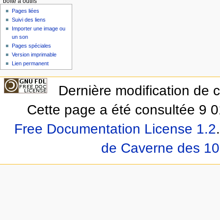
boîte à outils
Pages liées
Suivi des liens
Importer une image ou
un son
Pages spéciales
Version imprimable
Lien permanent
Dernière modification de 
Cette page a été consultée 9 0
Free Documentation License 1.2
.
de Caverne des 10