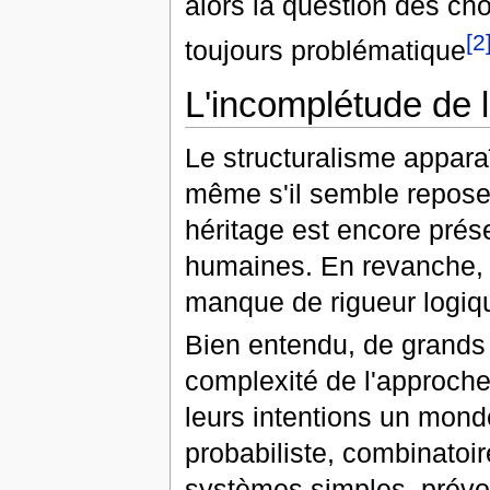
alors la question des ch
[2
toujours problématique
L'incomplétude de la
Le structuralisme appara
même s'il semble reposer
héritage est encore prése
humaines. En revanche, 
manque de rigueur logiq
Bien entendu, de grands 
complexité de l'approche s
leurs intentions un mon
probabiliste, combinatoi
systèmes simples, prévo