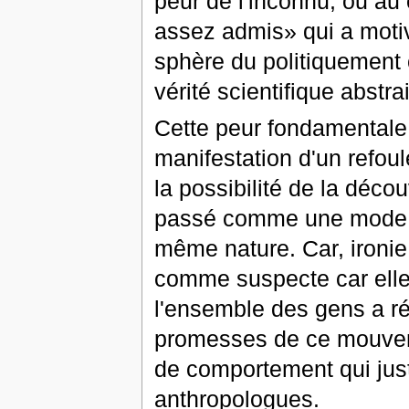
peur de l'inconnu, ou au
assez admis» qui a motivé
sphère du politiquement 
vérité scientifique abstrai
Cette peur fondamentale 
manifestation d'un refoul
la possibilité de la déco
passé comme une mode p
même nature. Car, ironie 
comme suspecte car elle
l'ensemble des gens a ré
promesses de ce mouvem
de comportement qui juste
anthropologues.