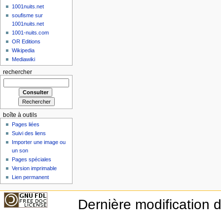
1001nuits.net
soufisme sur
1001nuits.net
1001-nuits.com
OR Editions
Wikipedia
Mediawiki
rechercher
boîte à outils
Pages liées
Suivi des liens
Importer une image ou
un son
Pages spéciales
Version imprimable
Lien permanent
Dernière modification 