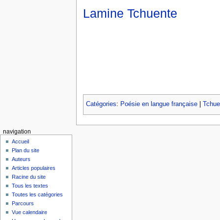
Lamine Tchuente
Catégories
:
Poésie en langue française
|
Tchue
navigation
Accueil
Plan du site
Auteurs
Articles populaires
Racine du site
Tous les textes
Toutes les catégories
Parcours
Vue calendaire