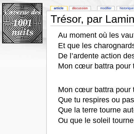
article
discussion
modifier
historique
Trésor, par Lami
Au moment où les vaut
Et que les charognard
De l’ardente action de
Mon cœur battra pour t
Mon cœur battra pour t
Que tu respires ou pas
Que la terre tourne aut
Ou que le soleil tourne