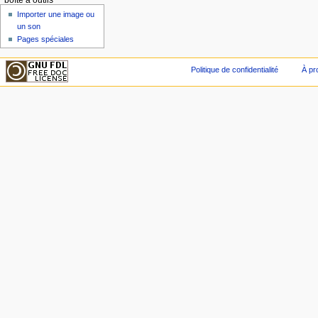
boîte à outils
Importer une image ou
un son
Pages spéciales
Politique de confidentialité
À pr