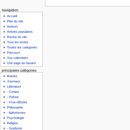
navigation
Accueil
Plan du site
Auteurs
Articles populaires
Racine du site
Tous les textes
Toutes les catégories
Parcours
Vue calendaire
Une page au hasard
principales catégories
Articles
Journaux
Littérature
- Contes
- Poésie
- Free eBooks
Philosophie
- Aphorismes
Psychologie
Religion
- Soufisme