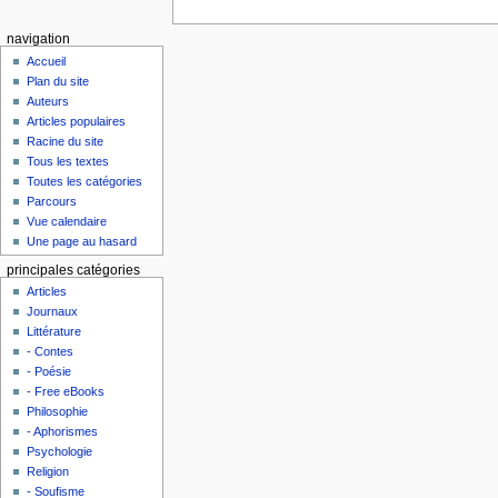
navigation
Accueil
Plan du site
Auteurs
Articles populaires
Racine du site
Tous les textes
Toutes les catégories
Parcours
Vue calendaire
Une page au hasard
principales catégories
Articles
Journaux
Littérature
- Contes
- Poésie
- Free eBooks
Philosophie
- Aphorismes
Psychologie
Religion
- Soufisme