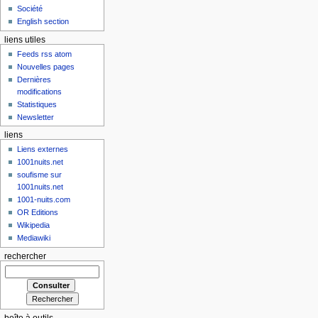
Société
English section
liens utiles
Feeds rss atom
Nouvelles pages
Dernières
modifications
Statistiques
Newsletter
liens
Liens externes
1001nuits.net
soufisme sur
1001nuits.net
1001-nuits.com
OR Editions
Wikipedia
Mediawiki
rechercher