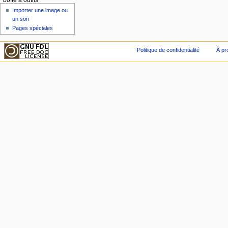
boîte à outils
Importer une image ou
un son
Pages spéciales
Politique de confidentialité
À pr