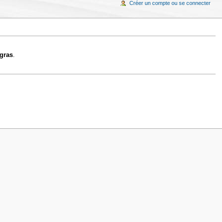
Créer un compte ou se connecter
gras
.