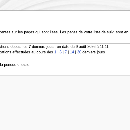
entes sur les pages qui sont liées. Les pages de votre liste de suivi sont
en 
ations depuis les
7
derniers jours, en date du 9 août 2026 à 11:11.
cations effectuées au cours des
1
|
3
|
7
|
14
|
30
derniers jours
a période choisie.