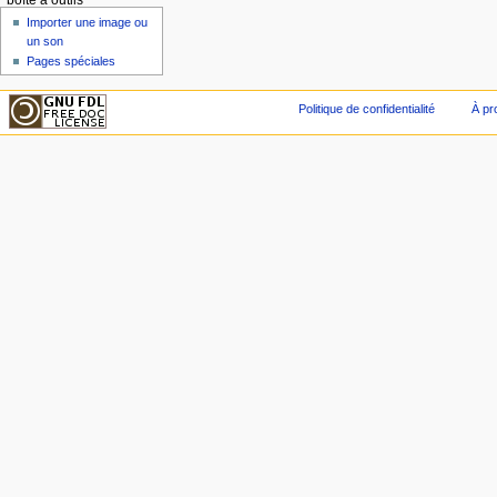
boîte à outils
Importer une image ou
un son
Pages spéciales
Politique de confidentialité
À pr