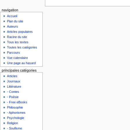
navigation
Accueil
Plan du site
Auteurs
Articles populaires
Racine du site
Tous les textes
Toutes les catégories
Parcours
Vue calendaire
Une page au hasard
principales catégories
Articles
Journaux
Littérature
- Contes
- Poésie
- Free eBooks
Philosophie
- Aphorismes
Psychologie
Religion
- Soufisme