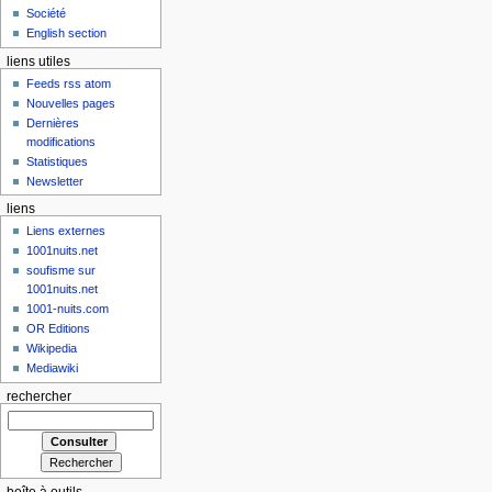
Société
English section
liens utiles
Feeds rss atom
Nouvelles pages
Dernières
modifications
Statistiques
Newsletter
liens
Liens externes
1001nuits.net
soufisme sur
1001nuits.net
1001-nuits.com
OR Editions
Wikipedia
Mediawiki
rechercher