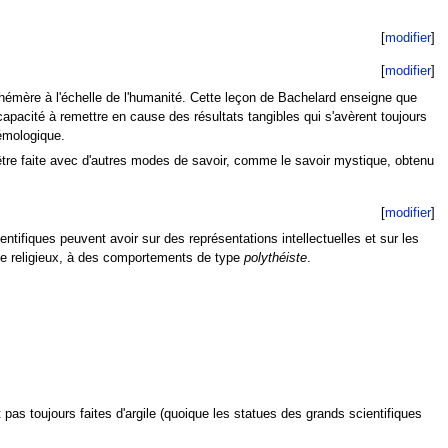
[
modifier
]
[
modifier
]
hémère à l'échelle de l'humanité. Cette leçon de Bachelard enseigne que
apacité à remettre en cause des résultats tangibles qui s'avèrent toujours
émologique.
re faite avec d'autres modes de savoir, comme le savoir mystique, obtenu
[
modifier
]
tifiques peuvent avoir sur des représentations intellectuelles et sur les
e religieux, à des comportements de type
polythéiste
.
 pas toujours faites d'argile (quoique les statues des grands scientifiques