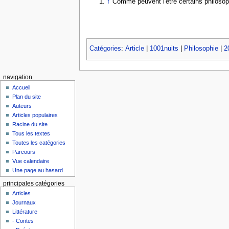
↑
Comme peuvent l'être certains philoso
Catégories
:
Article
|
1001nuits
|
Philosophie
|
2
navigation
Accueil
Plan du site
Auteurs
Articles populaires
Racine du site
Tous les textes
Toutes les catégories
Parcours
Vue calendaire
Une page au hasard
principales catégories
Articles
Journaux
Littérature
- Contes