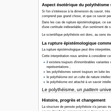
Aspect ésotérique du polythéisme s
Si l'on s'intéresse à la dimension du
savoir
, trè
comprend pas grand chose, et que ce savoir peu
Dans les cas de rupture épistémologique, ce sa
d'une certitude inébranlable, d'un sentiment de s
Le scientifique polythéiste est donc, au sens é
La rupture épistémologique comme
La rupture épistémologique peut être interprété
Cette interprétation nous amène à considérer ce
il existera toujours d'innombrables variantes
représentations ;
les polythéismes seront toujours en lutte les
le polythéisme est un culte de nature intelle
le polythéisme est attaché à un savoir intell
Le polythéisme, un
pattern
unive
Histoire, progrès et changement
La structure de pensée polythéiste n'a jamais é