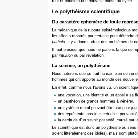
tour et bouclera une nouvelle phase du cycle.
Le polythéisme scientifique
Du caractère éphémère de toute représen
La mécanique de la rupture épistémologique mont
les affects montrés par certains pour défendre d
partiels
. Il y a donc surtout des problèmes de c
Il faut préciser que nous ne parlons là que de r
par
intuition
ou par révélation.
La science, un polythéisme
Nous noterons que ce trait humain bien connu de 
hommes qui ont apporté au monde ces nouvelles
En effet, comme nous l'avons vu, un scientifique
une vocation, une identité et un appel à sa fid
un panthéon de grands hommes à vénérer,
un système moral pouvant être usé pour jug
des représentations intellectuelles pouvant ê
la certitude d'un savoir possédé, causé par 
Le scientifique est donc un polythéiste au sens l
soient littéralement des idoles), mais sont plut