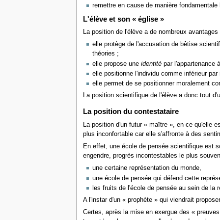
remettre en cause de manière fondamentale le
L'élève et son
« église »
La position de l'élève a de nombreux avantages
elle protège de l'accusation de bêtise scienti
théories ;
elle propose une
identité
par l'appartenance à 
elle positionne l'individu comme inférieur p
elle permet de se positionner moralement co
La position scientifique de l'élève a donc tout d
La position du contestataire
La position d'un futur
« maître »
, en ce qu'elle 
plus inconfortable car elle s'affronte à des sent
En effet, une école de pensée scientifique est 
engendre, progrès incontestables le plus souvent
une certaine représentation du monde,
une école de pensée qui défend cette représ
les fruits de l'école de pensée au sein de l
A l'instar d'un
« prophète »
qui viendrait propose
Certes, après la mise en exergue des
« preuves