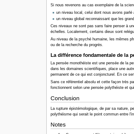
Si nous revenons au cas exemplaire de la science
un niveau local, celui dont nous avons parlé
un niveau global reconnaissant que les grand
Ces niveaux ne sont pas sans faire penser à un
échelles. Localement, certains dieux sont relég
Au niveau de la psyché humaine, les mêmes ph
ou de la recherche du progrès.
La différence fondamentale de la 
La pensée monothéiste est une pensée de la perm
dans les domaines scientifiques, place une autre
permanent de ce qui est conjoncturel. En ce se
Sans ce référentiel absolu et cette façon très pa
fonctionnent selon une pensée polythéiste et q
Conclusion
La rupture épistémologique, de par sa nature, pe
polythéisme qui serait le point commun entre l'indi
Notes