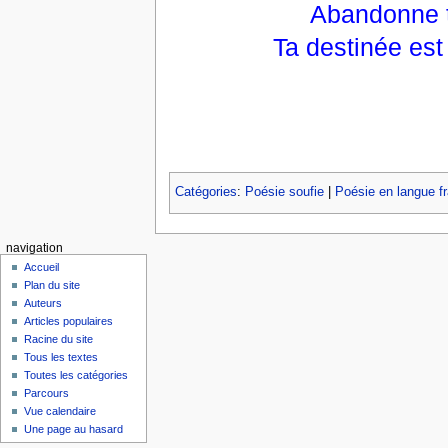
Abandonne t
Ta destinée est 
Catégories
:
Poésie soufie
|
Poésie en langue f
navigation
Accueil
Plan du site
Auteurs
Articles populaires
Racine du site
Tous les textes
Toutes les catégories
Parcours
Vue calendaire
Une page au hasard