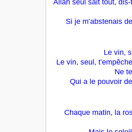
Allah seul sait tout, dis
Si je m'abstenais de
Le vin, s
Le vin, seul, t'empêche
Ne t
Qui a le pouvoir de
Chaque matin, la rosé
Mais le soleil