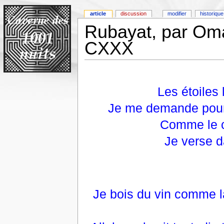
article
discussion
modifier
historique
Rubayat, par Om
CXXX
Les étoiles 
Je me demande pourq
Comme le ci
Je verse d
Je bois du vin comme la