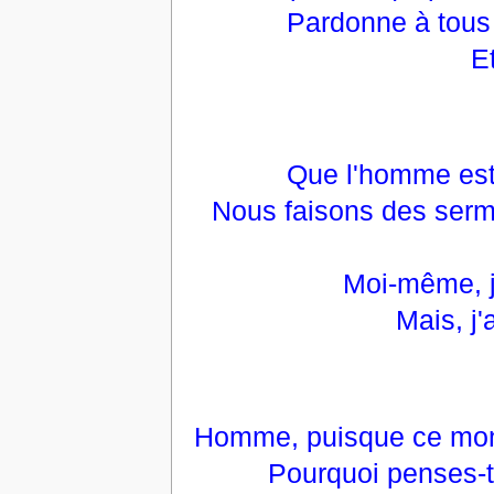
Pardonne à tous 
E
Que l'homme est f
Nous faisons des serm
Moi-même, j
Mais, j'
Homme, puisque ce mond
Pourquoi penses-t