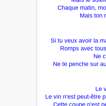
Chaque matin, mon
Mais ton r
Si tu veux avoir la m
Romps avec tous
Ne c
Ne te penche sur au
Le v
Le vin n'est peut-être 
Cette coupe n'est pe