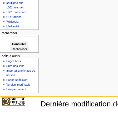
soufisme sur
1001nuits.net
1001-nuits.com
OR Editions
Wikipedia
Mediawiki
rechercher
boîte à outils
Pages liées
Suivi des liens
Importer une image ou
un son
Pages spéciales
Version imprimable
Lien permanent
Dernière modification d