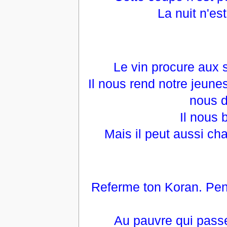
La nuit n'es
Le vin procure aux s
Il nous rend notre jeune
nous d
Il nous 
Mais il peut aussi cha
Referme ton Koran. Pense
Au pauvre qui passe