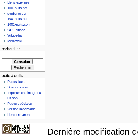
Liens externes
1001nuits.net
soufisme sur
1001nuits.net
1001-nuits.com
OR Editions
Wikipedia
Mediawiki
rechercher
boîte à outils
Pages liées
Suivi des liens
Importer une image ou
un son
Pages spéciales
Version imprimable
Lien permanent
Dernière modification d