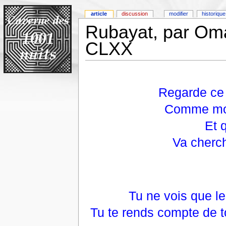
article
discussion
modifier
historique
Rubayat, par Om
CLXX
Regarde ce r
Comme moi,
Et 
Va cherch
Tu ne vois que l
Tu te rends compte de t