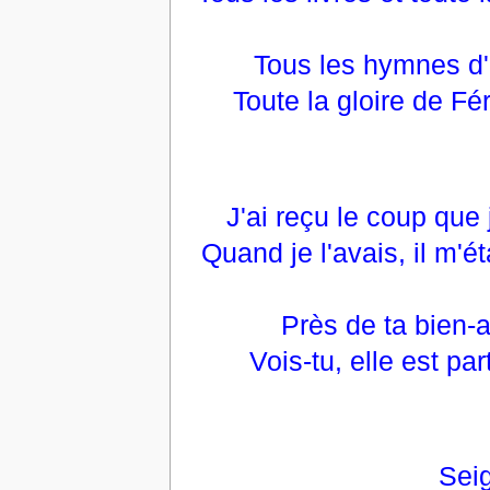
Tous les hymnes d'
Toute la gloire de Fé
J'ai reçu le coup que
Quand je l'avais, il m'ét
Près de ta bien-
Vois-tu, elle est par
Seig