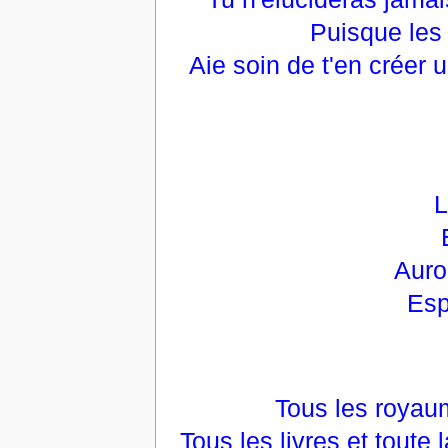
Puisque les 
Aie soin de t'en créer u
L
Auro
Esp
Tous les royau
Tous les livres et tout