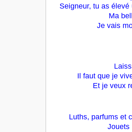
Seigneur, tu as élevé
Ma bell
Je vais mo
Laiss
Il faut que je vi
Et je veux 
Luths, parfums et 
Jouets 