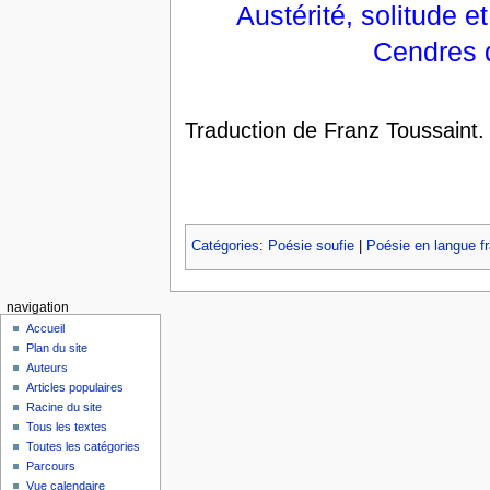
Austérité, solitude e
Cendres 
Traduction de Franz Toussaint.
Catégories
:
Poésie soufie
|
Poésie en langue f
navigation
Accueil
Plan du site
Auteurs
Articles populaires
Racine du site
Tous les textes
Toutes les catégories
Parcours
Vue calendaire