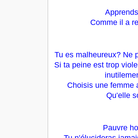
Apprends
Comme il a r
Tu es malheureux? Ne pe
Si ta peine est trop vio
inutileme
Choisis une femme au
Qu'elle s
Pauvre ho
Tu n'élucideras jamai