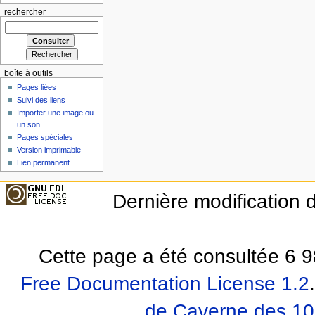
rechercher
boîte à outils
Pages liées
Suivi des liens
Importer une image ou
un son
Pages spéciales
Version imprimable
Lien permanent
Dernière modification d
Cette page a été consultée 6 9
Free Documentation License 1.2
.
de Caverne des 10