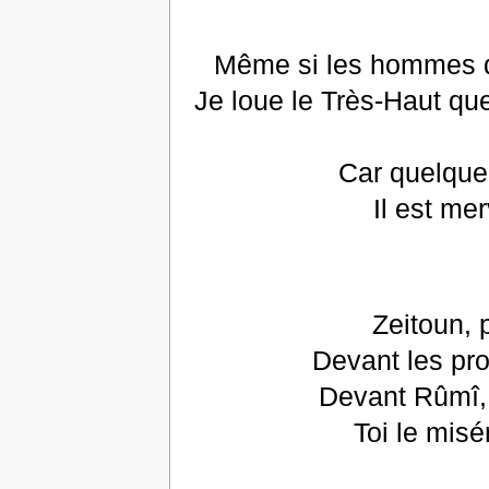
Même si les hommes d
Je loue le Très-Haut que
Car quelque 
Il est mer
Zeitoun, 
Devant les pr
Devant Rûmî, 
Toi le mis