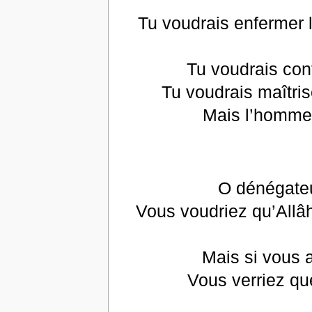
Tu voudrais enfermer 
Tu voudrais cont
Tu voudrais maîtri
Mais l’homme 
O dénégateu
Vous voudriez qu’Allâh
Mais si vous a
Vous verriez qu