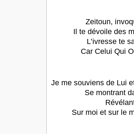
Zeitoun, invoq
Il te dévoile des 
L’ivresse te s
Car Celui Qui O
Je me souviens de Lui e
Se montrant da
Révélan
Sur moi et sur le