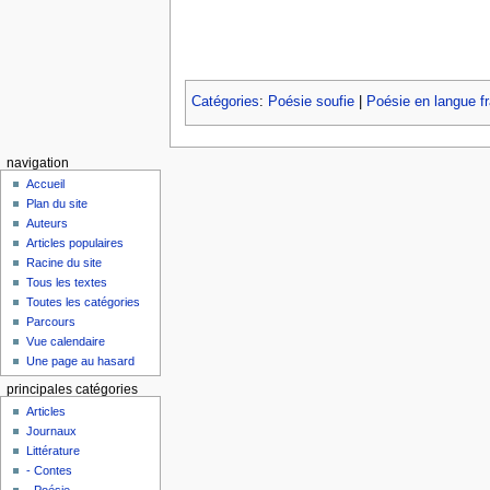
Catégories
:
Poésie soufie
|
Poésie en langue f
navigation
Accueil
Plan du site
Auteurs
Articles populaires
Racine du site
Tous les textes
Toutes les catégories
Parcours
Vue calendaire
Une page au hasard
principales catégories
Articles
Journaux
Littérature
- Contes
- Poésie