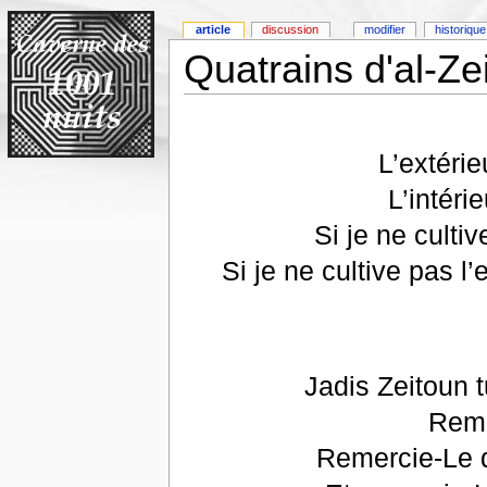
article
discussion
modifier
historique
Quatrains d'al-Zeit
L’extérie
L’intéri
Si je ne culti
Si je ne cultive pas l’
Jadis Zeitoun 
Reme
Remercie-Le d