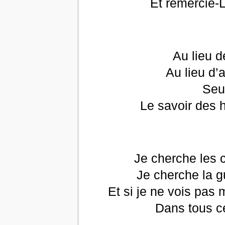
Et remercie-L
Au lieu d
Au lieu d’a
Seu
Le savoir des 
Je cherche les 
Je cherche la 
Et si je ne vois pas 
Dans tous c