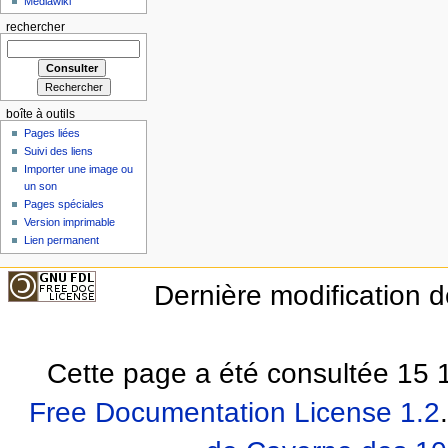
Mediawiki
rechercher
boîte à outils
Pages liées
Suivi des liens
Importer une image ou
un son
Pages spéciales
Version imprimable
Lien permanent
Dernière modification d
Cette page a été consultée 15 1
Free Documentation License 1.2
.