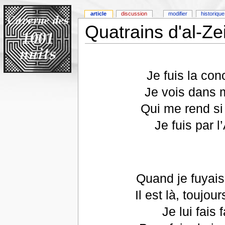
article
discussion
modifier
historique
Quatrains d'al-Zei
Je fuis la co
Je vois dans 
Qui me rend si
Je fuis par 
Quand je fuyais
Il est là, touj
Je lui fais