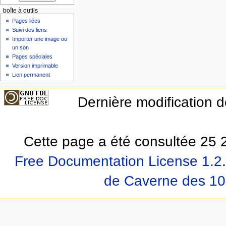
boîte à outils
Pages liées
Suivi des liens
Importer une image ou
un son
Pages spéciales
Version imprimable
Lien permanent
Dernière modification d
Cette page a été consultée 25 2
Free Documentation License 1.2
.
de Caverne des 10