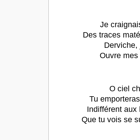
Je craignais
Des traces maté
Derviche, 
Ouvre mes 
O ciel c
Tu emporteras
Indifférent au
Que tu vois se s