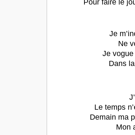
Pour faire le j
Je m’in
Ne v
Je vogue 
Dans la
J
Le temps n’
Demain ma pou
Mon a