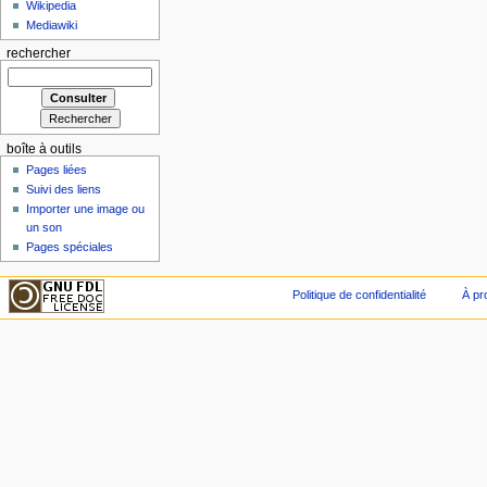
Wikipedia
Mediawiki
rechercher
boîte à outils
Pages liées
Suivi des liens
Importer une image ou
un son
Pages spéciales
Politique de confidentialité
À pr