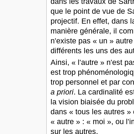
dans les travaux de Sartr
que le point de vue de Sa
projectif. En effet, dans 
manière générale, il com
n'existe pas « un » autre
différents les uns des au
Ainsi, « l'autre » n'est p
est trop phénoménologique,
trop personnel et par co
a priori
. La cardinalité es
la vision biaisée du probl
dans « tous les autres » 
« autre » : « moi », ou l
sur les autres.