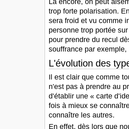
Là encore, on peut aisém
trop forte polarisation. E
sera froid et vu comme i
personne trop portée sur 
pour prendre du recul dè
souffrance par exemple, 
L'évolution des typ
Il est clair que comme t
n'est pas à prendre au p
d'établir une « carte d'i
fois à mieux se connaîtr
connaître les autres.
En effet, dès lors que n