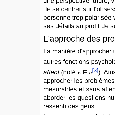
une perspective future, 
de se centrer sur l'obses
personne trop polarisée ve
ses détails au profit de 
L'approche des pr
La manière d'approcher 
autres fonctions psychol
[3]
affect
(noté « F »
). Ain
approcher les problèmes h
mesurables et sans affect
aborder les questions hu
ressenti des gens.