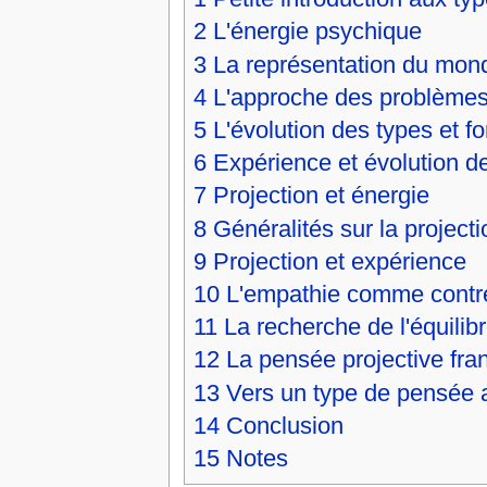
2
L'énergie psychique
3
La représentation du mon
4
L'approche des problème
5
L'évolution des types et f
6
Expérience et évolution 
7
Projection et énergie
8
Généralités sur la projecti
9
Projection et expérience
10
L'empathie comme contr
11
La recherche de l'équilib
12
La pensée projective fra
13
Vers un type de pensée a
14
Conclusion
15
Notes