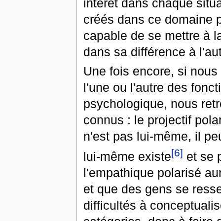
intérêt dans chaque situa
créés dans ce domaine p
capable de se mettre à l
dans sa différence à l'au
Une fois encore, si nou
l'une ou l'autre des fonc
psychologique, nous ret
connus : le projectif pol
n'est pas lui-même, il pe
[6]
lui-même existe
et se 
l'empathique polarisé au
et que des gens se resse
difficultés à conceptuali