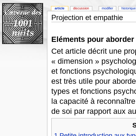
article
discussion
modifier
historique
Projection et empathie
Eléments pour aborder 
Cet article décrit une pr
« dimension » psycholog
et fonctions psychologiqu
est très utile pour abor
types et fonctions psych
la capacité à reconnaître
de soi par rapport aux au
1
Petite introduction aux t