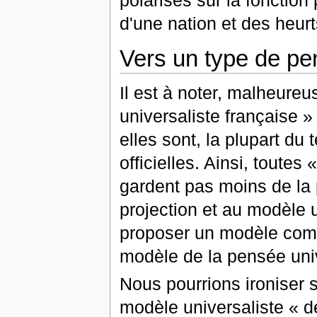
polarisés sur la fonction 
d'une nation et des heurts
Vers un type de pe
Il est à noter, malheure
universaliste française 
elles sont, la plupart du
officielles. Ainsi, toutes
gardent pas moins de la 
projection et au modèle u
proposer un modèle compl
modèle de la pensée univ
Nous pourrions ironiser s
modèle universaliste « 