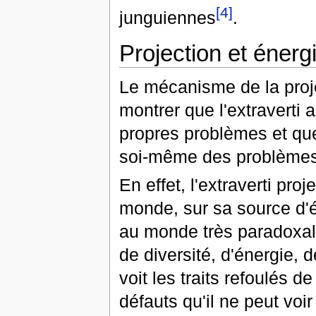
[4]
junguiennes
.
Projection et énerg
Le mécanisme de la proje
montrer que l'extraverti
propres problèmes et que
soi-même des problèmes
En effet, l'extraverti pro
monde, sur sa source d'é
au monde très paradoxal
de diversité, d'énergie, d
voit les traits refoulés d
défauts qu'il ne peut voir