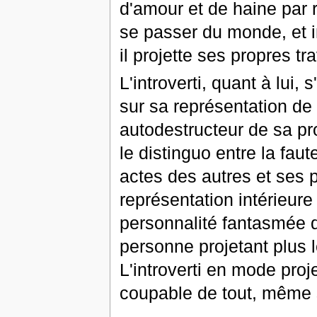
d'amour et de haine par r
se passer du monde, et i
il projette ses propres tr
L'introverti, quant à lui, 
sur sa représentation de l
autodestructeur de sa pr
le distinguo entre la faut
actes des autres et ses p
représentation intérieure
personnalité fantasmée qu
personne projetant plus 
L'introverti en mode proj
coupable de tout, même 