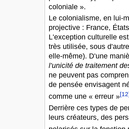
coloniale ».
Le colonialisme, en lui-
projective : France, État
L'exception culturelle es
très utilisée, sous d'aut
elle-même). D'une manièr
l'unicité de traitement de
ne peuvent pas comprendr
de pensée envisagent nég
[12
comme une « erreur »
Derrière ces types de pe
leurs créateurs, des pe