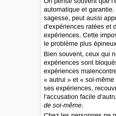
On pense souvent que l'e
automatique et garantie. Il
sagesse, peut aussi apport
d'expériences ratées et d
expériences. Cette impos
le problème plus épineux
Bien souvent, ceux qui ne
expériences sont bloqu
expériences malencontreus
« autrui » et « soi-même 
ses expériences, recouv
l'accusation facile d'autr
de soi-même
.
Chez les personnes ne po