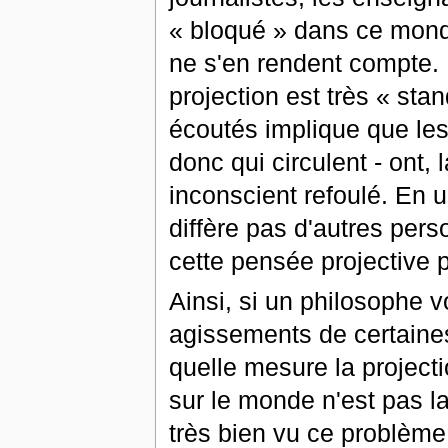
« bloqué » dans ce mond
ne s'en rendent compte. B
projection est très « stan
écoutés implique que les
donc qui circulent - ont, 
inconscient refoulé. En 
diffère pas d'autres pers
cette pensée projective p
Ainsi, si un philosophe v
agissements de certaine
quelle mesure la project
sur le monde n'est pas l
très bien vu ce problème