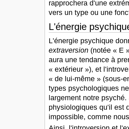
rapprochera d'une extrémi
vers un type ou une fonc
L'énergie psychiqu
L'énergie psychique donn
extraversion
(notée « E »)
aura une tendance à pre
« extérieur »), et l'intr
« de lui-même » (sous-en
types psychologiques ne 
largement notre psyché.
physiologiques qu'il est 
impossible, comme nous a
Ainsi, l'introversion et 