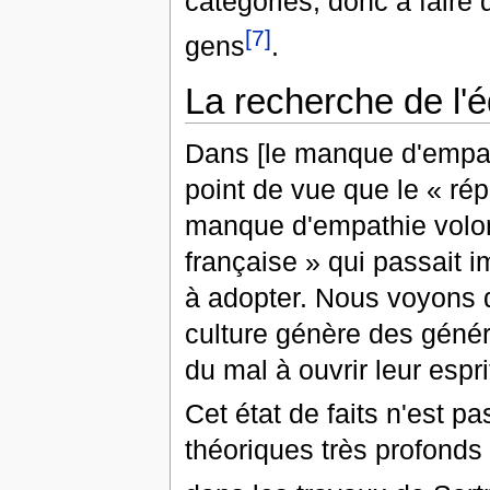
catégories, donc à faire
[7]
gens
.
La recherche de l'é
Dans [le manque d'empat
point de vue que le « ré
manque d'empathie volon
française » qui passait 
à adopter. Nous voyons
culture génère des généra
du mal à ouvrir leur espr
Cet état de faits n'est 
théoriques très profonds