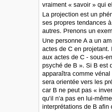
vraiment « savoir » qui el
La projection est un phé
ses propres tendances à p
autres. Prenons un exem
Une personne A a un ami B
actes de C en projetant.
aux actes de C - sous-en
psyché de B ». Si B est
apparaîtra comme vénal et
sera orientée vers les pr
car B ne peut pas « inve
qu'il n'a pas en lui-même
interprétations de B afin 