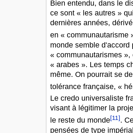
Bien entendu, dans le disc
ce sont « les autres » qui
dernières années, dérivé
en « communautarisme » 
monde semble d'accord 
« communautarismes », ce
« arabes ». Les temps cha
même. On pourrait se de
tolérance française, « hé
Le credo universaliste f
visant à légitimer la proj
[11]
le reste du monde
. C
pensées de type impérial