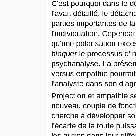
C'est pourquoi dans le 
l'avait détaillé, le détac
parties importantes de l
l'individuation. Cependan
qu'une polarisation exce
bloquer
le processus d'ind
psychanalyse. La présenc
versus empathie pourrait
l'analyste dans son diag
Projection et empathie
nouveau couple de fonct
cherche à développer son
l'écarte de la toute puiss
les autres dans leur dif