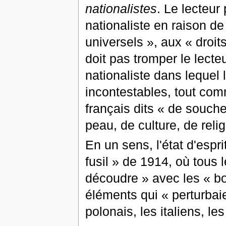
nationalistes
. Le lecteur
nationaliste en raison d
universels », aux « droit
doit pas tromper le lecte
nationaliste dans lequel l
incontestables, tout comm
français dits « de souche
peau, de culture, de reli
En un sens, l'état d'espr
fusil » de 1914, où tous l
découdre » avec les « b
éléments qui « perturbaie
polonais, les italiens, les