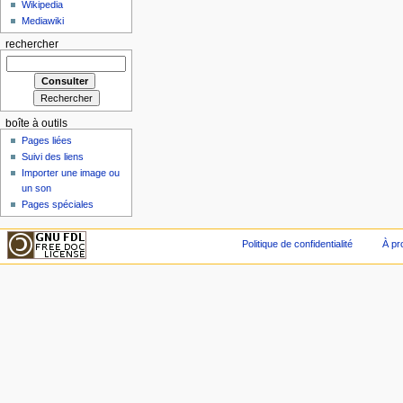
Wikipedia
Mediawiki
rechercher
boîte à outils
Pages liées
Suivi des liens
Importer une image ou
un son
Pages spéciales
Politique de confidentialité
À pr