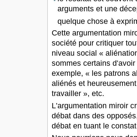
arguments et une décep
quelque chose à expri
Cette argumentation miro
société pour critiquer to
niveau social « aliénatio
sommes certains d'avoir 
exemple, « les patrons al
aliénés et heureusement q
travailler », etc.
L'argumentation miroir 
débat dans des opposés, 
débat en tuant le consta