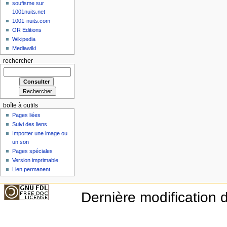
soufisme sur
1001nuits.net
1001-nuits.com
OR Editions
Wikipedia
Mediawiki
rechercher
boîte à outils
Pages liées
Suivi des liens
Importer une image ou
un son
Pages spéciales
Version imprimable
Lien permanent
Dernière modification d