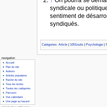
↑
On pourra se demand
syndicale ou politiq
sentiment de désarroi
syndiqués.
Catégories
:
Article
|
1001nuits
|
Psychologie
|
S
navigation
Accueil
Plan du site
Auteurs
Articles populaires
Racine du site
Tous les textes
Toutes les catégories
Parcours
Vue calendaire
Une page au hasard