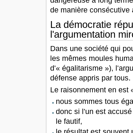
de manière consécutive à 
La démocratie répub
l'argumentation mir
Dans une société qui po
les mêmes moules humains
d'« égalitarisme »), l'ar
défense appris par tous.
Le raisonnement en est «
nous sommes tous éga
donc si l'un est accusé
le fautif,
le résultat est souvent