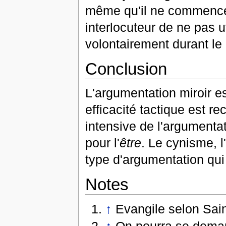
même qu'il ne commence,
interlocuteur de ne pas u
volontairement durant le
Conclusion
L'argumentation miroir e
efficacité tactique est re
intensive de l'argumenta
pour l'
être
. Le cynisme, l
type d'argumentation qui c
Notes
↑
Evangile selon Sain