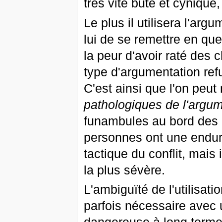
très vite buté et cyniqu
Le plus il utilisera l'argu
lui de se remettre en qu
la peur d'avoir raté des
type d'argumentation refus
C'est ainsi que l'on peut
pathologiques de l'argum
funambules au bord des g
personnes ont une endur
tactique du conflit, mai
la plus sévère.
L'ambiguïté de l'utilisati
parfois nécessaire avec u
dangereuse à long terme p