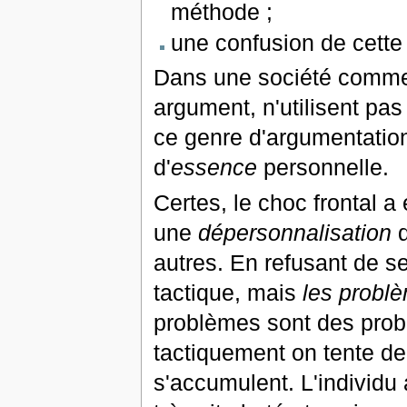
méthode ;
une confusion de cette 
Dans une société comme l
argument, n'utilisent pas 
ce genre d'argumentation 
d'
essence
personnelle.
Certes, le choc frontal a
une
dépersonnalisation
d
autres. En refusant de s
tactique, mais
les problè
problèmes sont des prob
tactiquement on tente d
s'accumulent. L'individu