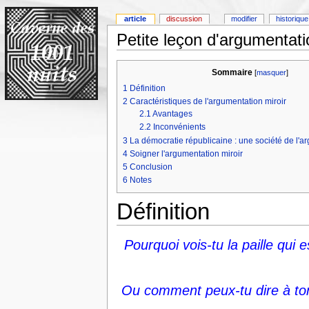
article
discussion
modifier
historique
Petite leçon d'argumentati
Sommaire
[
masquer
]
1
Définition
2
Caractéristiques de l'argumentation miroir
2.1
Avantages
2.2
Inconvénients
3
La démocratie républicaine : une société de l'a
4
Soigner l'argumentation miroir
5
Conclusion
6
Notes
Définition
Pourquoi vois-tu la paille qui e
Ou comment peux-tu dire à ton f