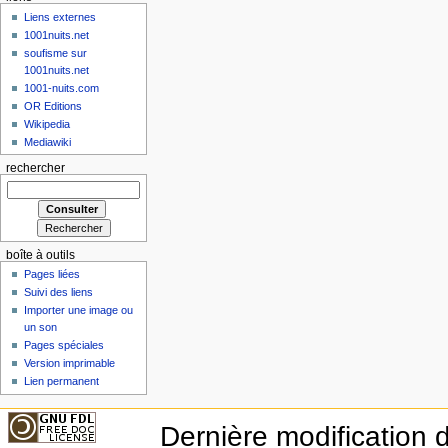
Liens externes
1001nuits.net
soufisme sur
1001nuits.net
1001-nuits.com
OR Editions
Wikipedia
Mediawiki
rechercher
boîte à outils
Pages liées
Suivi des liens
Importer une image ou
un son
Pages spéciales
Version imprimable
Lien permanent
Dernière modification d