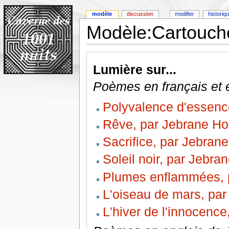
modèle
discussion
modifier
historiq
Modèle:Cartouch
Lumière sur...
Poèmes en français et 
Polyvalence d'essenc
Rêve, par Jebrane H
Sacrifice, par Jebran
Soleil noir, par Jebr
Plumes enflammées, 
L'oiseau de mars, pa
L'hiver de l'innocenc