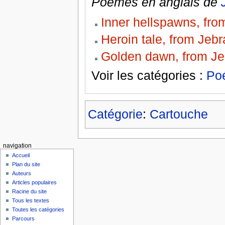
Poèmes en anglais de
Inner hellspawns, fr
Heroin tale, from Jeb
Golden dawn, from J
Voir les catégories :
Poé
Catégorie
:
Cartouche
navigation
Accueil
Plan du site
Auteurs
Articles populaires
Racine du site
Tous les textes
Toutes les catégories
Parcours