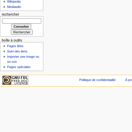
Wikipedia
Mediawiki
rechercher
boîte à outils
Pages liées
Suivi des liens
Importer une image ou
un son
Pages spéciales
Politique de confidentialité
À pr