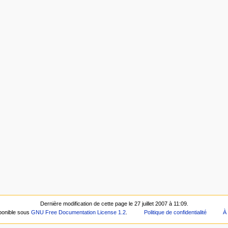
Dernière modification de cette page le 27 juillet 2007 à 11:09.
ponible sous
GNU Free Documentation License 1.2
.
Politique de confidentialité
À