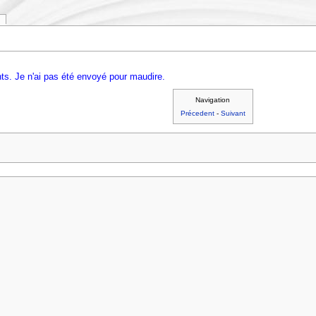
s. Je n'ai pas été envoyé pour maudire.
Navigation
Précedent
-
Suivant