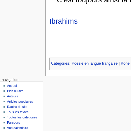
Ibrahims
Catégories
:
Poésie en langue française
|
Kone 
navigation
Accueil
Plan du site
Auteurs
Articles populaires
Racine du site
Tous les textes
Toutes les catégories
Parcours
Vue calendaire