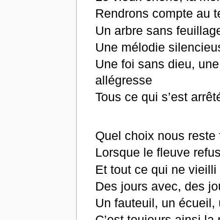
Rendrons compte au te
Un arbre sans feuillag
Une mélodie silencieus
Une foi sans dieu, une
allégresse
Tous ce qui s’est arrê
Quel choix nous reste t
Lorsque le fleuve refus
Et tout ce qui ne vieil
Des jours avec, des jo
Un fauteuil, un écueil, 
C’est toujours ainsi l