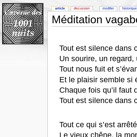
article
discussion
modifier
historique
Méditation vagab
Tout est silence dans 
Un sourire, un regard,
Tout nous fuit et s’év
Et le plaisir semble s
Chaque fois qu’il faut
Tout est silence dans 
Tout ce qui s’est arrêt
Le vieux chêne, la mo