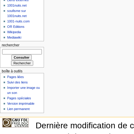
1001nuits.net
soufisme sur
1001nuits.net
1001-nuits.com
OR Editions
Wikipedia
Mediawiki
rechercher
boîte à outils
Pages liées
Suivi des liens
Importer une image ou
un son
Pages spéciales
Version imprimable
Lien permanent
Dernière modification de 