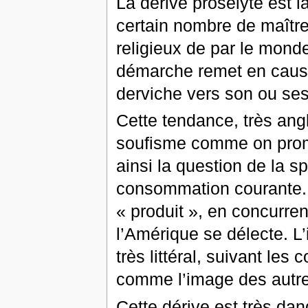
La dérive prosélyte est l
certain nombre de maître
religieux de par le mond
démarche remet en cause
derviche vers son ou ses
Cette tendance, très ang
soufisme comme on prom
ainsi la question de la s
consommation courante. 
« produit », en concurren
l’Amérique se délecte. L’i
très littéral, suivant les
comme l’image des autre
Cette dérive est très da