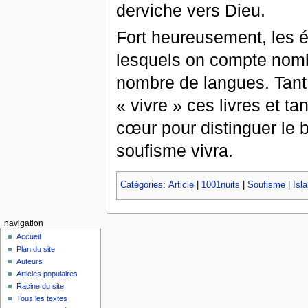
derviche vers Dieu.
Fort heureusement, les éc
lesquels on compte nomb
nombre de langues. Tant
« vivre » ces livres et 
cœur pour distinguer le bo
soufisme vivra.
Catégories
:
Article
|
1001nuits
|
Soufisme
|
Isl
navigation
Accueil
Plan du site
Auteurs
Articles populaires
Racine du site
Tous les textes