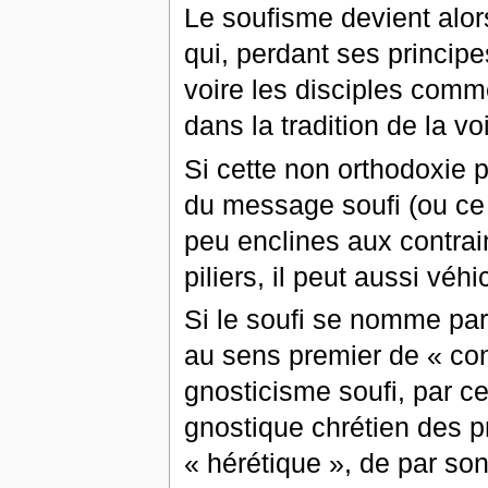
Le soufisme devient alo
qui, perdant ses princip
voire les disciples comm
dans la tradition de la v
Si cette non orthodoxie 
du message soufi (ou ce 
peu enclines aux contrain
piliers, il peut aussi véh
Si le soufi se nomme par
au sens premier de « con
gnosticisme soufi, par c
gnostique chrétien des pr
« hérétique », de par so