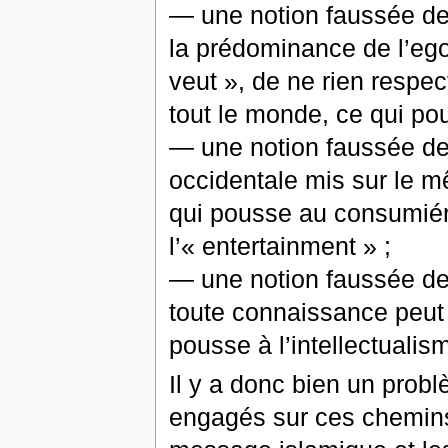
— une notion faussée de l
la prédominance de l’ego 
veut », de ne rien respe
tout le monde, ce qui po
— une notion faussée de l
occidentale mis sur le m
qui pousse au consumiéri
l’« entertainment » ;
— une notion faussée de 
toute connaissance peut ê
pousse à l’intellectualis
Il y a donc bien un probl
engagés sur ces chemins 