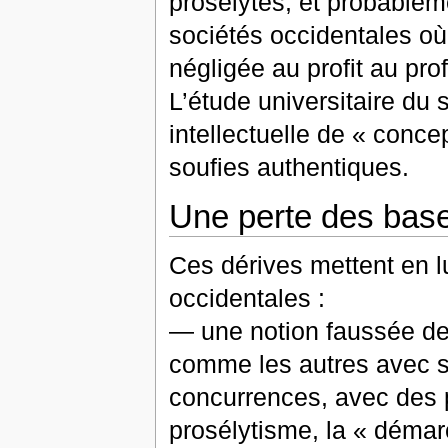
prosélytes, et probable
sociétés occidentales o
négligée au profit au pro
L’étude universitaire du 
intellectuelle de « conce
soufies authentiques.
Une perte des bas
Ces dérives mettent en l
occidentales :
— une notion faussée de l
comme les autres avec s
concurrences, avec des p
prosélytisme, la « démar