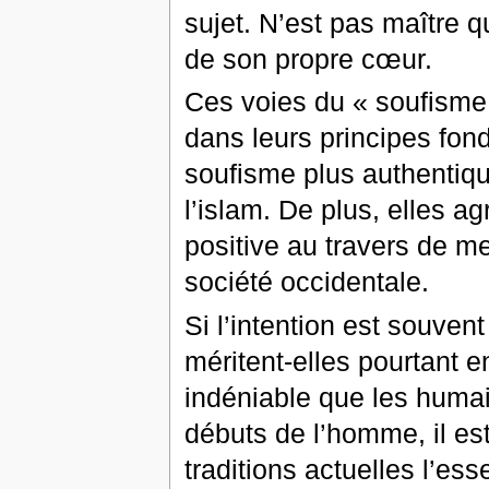
sujet. N’est pas maître qu
de son propre cœur.
Ces voies du « soufisme 
dans leurs principes fon
soufisme plus authentiq
l’islam. De plus, elles a
positive au travers de m
société occidentale.
Si l’intention est souv
méritent-elles pourtant e
indéniable que les humai
débuts de l’homme, il est
traditions actuelles l’e