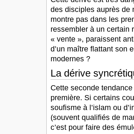
des disciples auprès de m
montre pas dans les prem
ressembler à un certain 
« vente », paraissent ant
d’un maître flattant so
modernes ?
La dérive syncréti
Cette seconde tendance 
première. Si certains cou
soufisme à l’islam ou d’
(souvent qualifiés de ma
c’est pour faire des émul