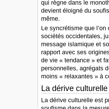
qui règne dans le monoth
devient éloigné du soufis
même.
Le syncrétisme que l’on 
sociétés occidentales, j
message islamique et so
rapport avec ses origine
de vie « tendance » et fa
personnelles, agrégats d
moins « relaxantes » à c
La dérive culturelle
La dérive culturelle est 
soufisme dans la mesure 