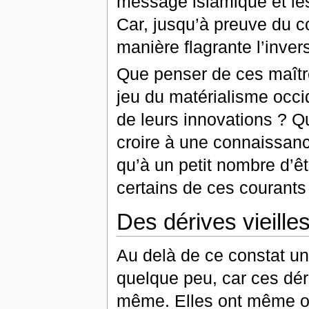
message islamique et les 
Car, jusqu’à preuve du con
manière flagrante l’inver
Que penser de ces maître
jeu du matérialisme occi
de leurs innovations ? Q
croire à une connaissance
qu’à un petit nombre d’êt
certains de ces courants 
Des dérives vieill
Au delà de ce constat un 
quelque peu, car ces dér
même. Elles ont même oc