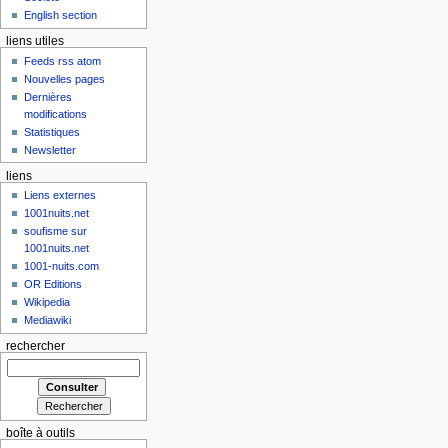
English section
liens utiles
Feeds rss atom
Nouvelles pages
Dernières
modifications
Statistiques
Newsletter
liens
Liens externes
1001nuits.net
soufisme sur
1001nuits.net
1001-nuits.com
OR Editions
Wikipedia
Mediawiki
rechercher
boîte à outils