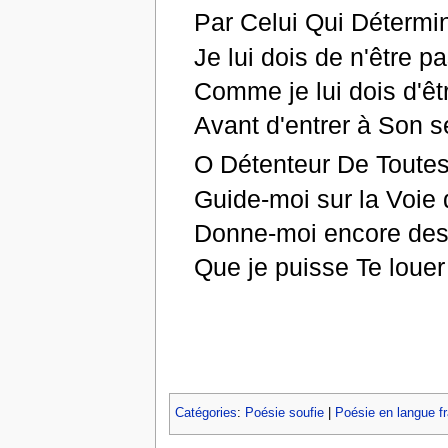
Par Celui Qui Détermi
Je lui dois de n'être p
Comme je lui dois d'êt
Avant d'entrer à Son s
O Détenteur De Toutes
Guide-moi sur la Voie
Donne-moi encore des 
Que je puisse Te louer
Catégories
:
Poésie soufie
|
Poésie en langue f