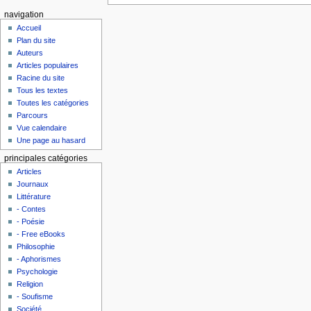
navigation
Accueil
Plan du site
Auteurs
Articles populaires
Racine du site
Tous les textes
Toutes les catégories
Parcours
Vue calendaire
Une page au hasard
principales catégories
Articles
Journaux
Littérature
- Contes
- Poésie
- Free eBooks
Philosophie
- Aphorismes
Psychologie
Religion
- Soufisme
Société