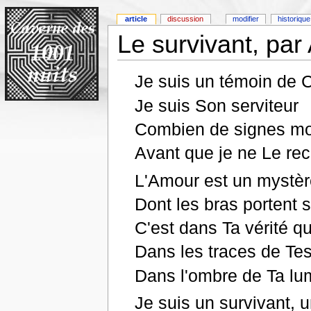
article
discussion
modifier
historique
Le survivant, par 
Je suis un témoin de C
Je suis Son serviteur
Combien de signes mo
Avant que je ne Le re
L'Amour est un mystèr
Dont les bras portent 
C'est dans Ta vérité q
Dans les traces de Tes
Dans l'ombre de Ta lu
Je suis un survivant, 