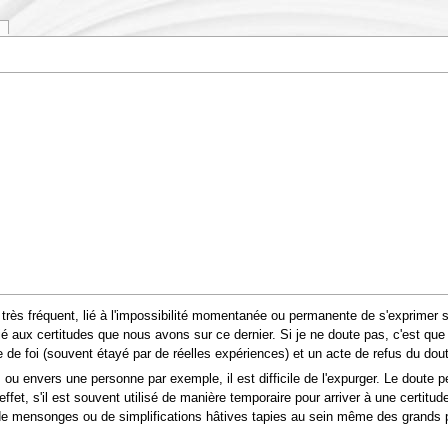
 très fréquent, lié à l'impossibilité momentanée ou permanente de s'exprimer su
 lié aux certitudes que nous avons sur ce dernier. Si je ne doute pas, c'est qu
te de foi (souvent étayé par de réelles expériences) et un acte de refus du dou
 ou envers une personne par exemple, il est difficile de l'expurger. Le doute p
ffet, s'il est souvent utilisé de manière temporaire pour arriver à une certitud
 de mensonges ou de simplifications hâtives tapies au sein même des grands pr