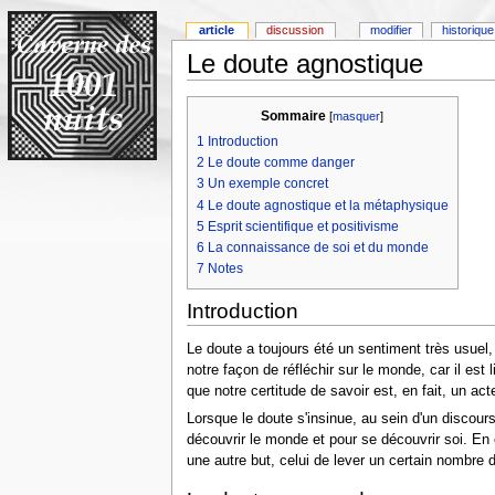
article
discussion
modifier
historique
Le doute agnostique
Sommaire
[
masquer
]
1
Introduction
2
Le doute comme danger
3
Un exemple concret
4
Le doute agnostique et la métaphysique
5
Esprit scientifique et positivisme
6
La connaissance de soi et du monde
7
Notes
Introduction
Le doute a toujours été un sentiment très usuel,
notre façon de réfléchir sur le monde, car il est
que notre certitude de savoir est, en fait, un ac
Lorsque le doute s'insinue, au sein d'un discours
découvrir le monde et pour se découvrir soi. En e
une autre but, celui de lever un certain nombre