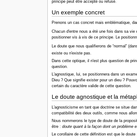
principe peut être accepté ou refusé.
Un exemple concret
Prenons un cas concret mais emblématique, dans 
Chacun d'entre nous a été une fois dans sa vie c
positionner vis à vis de ce principe. Le positi
Le doute que nous qualifierons de “normal” (dan
existe ou n'existe pas.
Dans cette optique, il n'est plus question de pr
question.
L'agnostique, lui, se positionnera dans un exame
Dieu ? Que signifie exister pour un dieu ? Pouvo
certain du caractère valide de cette question.
Le doute agnostique et la méta
L'agnosticisme en tant que doctrine se situe dan
compatibilité des deux outils, comme nous allons
Nous nommerons le type de doute de la proposi
être :
doute quant à la façon dont un problème e
Le corollaire de cette définition est que le dout