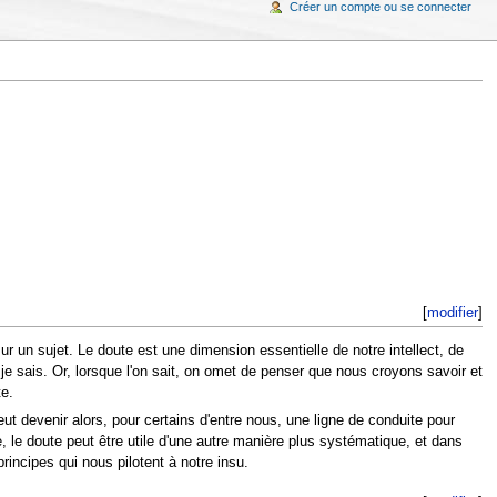
Créer un compte ou se connecter
[
modifier
]
r un sujet. Le doute est une dimension essentielle de notre intellect, de
e je sais. Or, lorsque l'on sait, on omet de penser que nous croyons savoir et
te.
eut devenir alors, pour certains d'entre nous, une ligne de conduite pour
e, le doute peut être utile d'une autre manière plus systématique, et dans
incipes qui nous pilotent à notre insu.