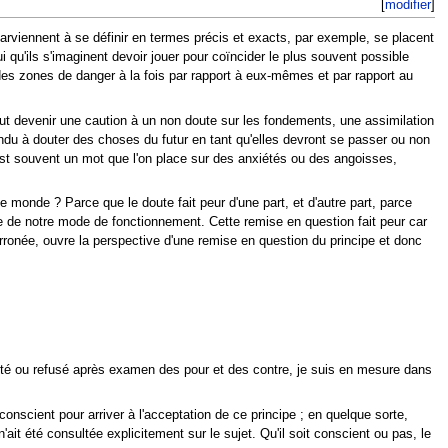
[
modifier
]
arviennent à se définir en termes précis et exacts, par exemple, se placent
 qu'ils s'imaginent devoir jouer pour coïncider le plus souvent possible
es zones de danger à la fois par rapport à eux-mêmes et par rapport au
ut devenir une caution à un non doute sur les fondements, une assimilation
tendu à douter des choses du futur en tant qu'elles devront se passer ou non
st souvent un mot que l'on place sur des anxiétés ou des angoisses,
 monde ? Parce que le doute fait peur d'une part, et d'autre part, parce
ie de notre mode de fonctionnement. Cette remise en question fait peur car
rronée, ouvre la perspective d'une remise en question du principe et donc
epté ou refusé après examen des pour et des contre, je suis en mesure dans
nscient pour arriver à l'acceptation de ce principe ; en quelque sorte,
ait été consultée explicitement sur le sujet. Qu'il soit conscient ou pas, le