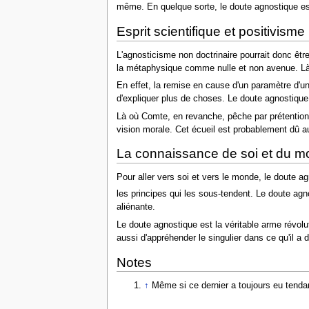
même. En quelque sorte, le doute agnostique e
Esprit scientifique et positivisme
L'agnosticisme non doctrinaire pourrait donc être
la métaphysique comme nulle et non avenue. Là o
En effet, la remise en cause d'un paramètre d'u
d'expliquer plus de choses. Le doute agnostique
Là où Comte, en revanche, pêche par prétention,
vision morale. Cet écueil est probablement dû au
La connaissance de soi et du 
Pour aller vers soi et vers le monde, le doute 
les principes qui les sous-tendent. Le doute agno
aliénante.
Le doute agnostique est la véritable arme révolut
aussi d'appréhender le singulier dans ce qu'il a
Notes
↑
Même si ce dernier a toujours eu tenda