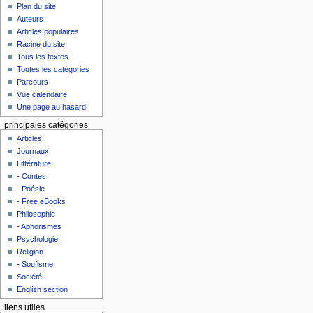
Plan du site
Auteurs
Articles populaires
Racine du site
Tous les textes
Toutes les catégories
Parcours
Vue calendaire
Une page au hasard
principales catégories
Articles
Journaux
Littérature
- Contes
- Poésie
- Free eBooks
Philosophie
- Aphorismes
Psychologie
Religion
- Soufisme
Société
English section
liens utiles