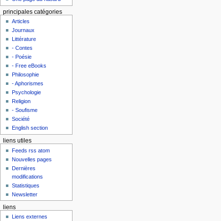
principales catégories
Articles
Journaux
Littérature
- Contes
- Poésie
- Free eBooks
Philosophie
- Aphorismes
Psychologie
Religion
- Soufisme
Société
English section
liens utiles
Feeds rss atom
Nouvelles pages
Dernières
modifications
Statistiques
Newsletter
liens
Liens externes