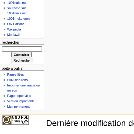
1001nuits.net
soufisme sur
1001nuits.net
1001-nuits.com
OR Editions
Wikipedia
Mediawiki
rechercher
boîte à outils
Pages liées
Suivi des liens
Importer une image ou
un son
Pages spéciales
Version imprimable
Lien permanent
Dernière modification d