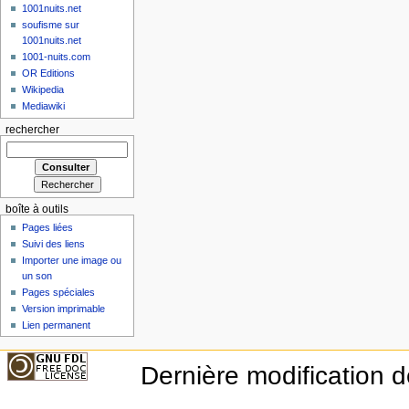
1001nuits.net
soufisme sur
1001nuits.net
1001-nuits.com
OR Editions
Wikipedia
Mediawiki
rechercher
boîte à outils
Pages liées
Suivi des liens
Importer une image ou
un son
Pages spéciales
Version imprimable
Lien permanent
Dernière modification d