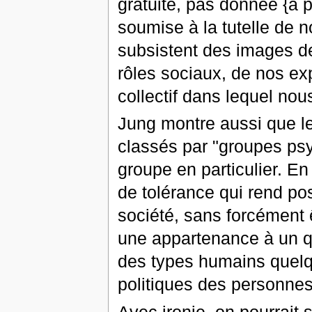
gratuite, pas donnée {a pr
soumise à la tutelle de n
subsistent des images de
rôles sociaux, de nos ex
collectif dans lequel no
Jung montre aussi que l
classés par "groupes ps
groupe en particulier. E
de tolérance qui rend pos
société, sans forcément ê
une appartenance à un q
des types humains quelque
politiques des personnes
Avec ironie, on pourrait s