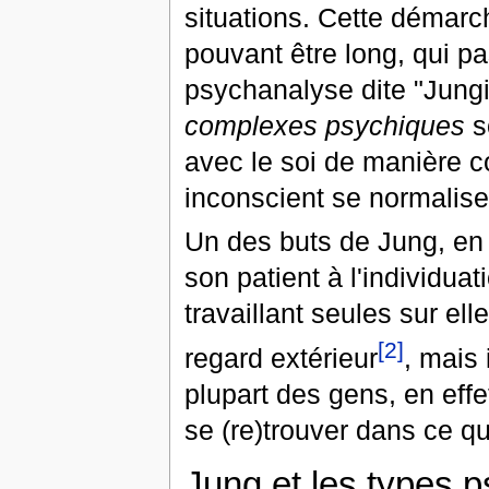
situations. Cette déma
pouvant être long, qui p
psychanalyse dite "Jungi
complexes psychiques
s
avec le soi de manière co
inconscient se normalise
Un des buts de Jung, en 
son patient à l'individua
travaillant seules sur el
[2]
regard extérieur
, mais 
plupart des gens, en eff
se (re)trouver dans ce qu
Jung et les types 