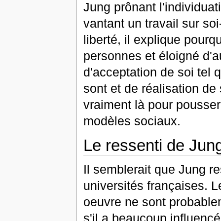
Jung prônant l'individuat
vantant un travail sur s
liberté, il explique pour
personnes et éloigné d'a
d'acceptation de soi tel q
sont et de réalisation de
vraiment là pour pousser
modèles sociaux.
Le ressenti de Jun
Il semblerait que Jung re
universités françaises. L
oeuvre ne sont probablem
s'il a beaucoup influenc