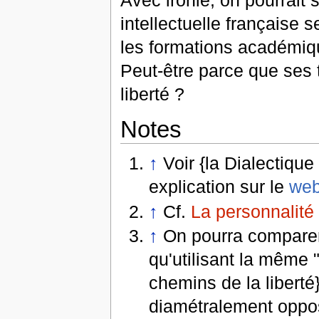
intellectuelle française 
les formations académiqu
Peut-être parce que ses 
liberté ?
Notes
↑
Voir {la Dialectique
explication sur le
we
↑
Cf.
La personnalité
↑
On pourra comparer 
qu'utilisant la même
chemins de la liberté}
diamétralement oppo