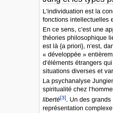
L'individuation est la co
fonctions intellectuelles 
En ce sens, c'est une a
théories philosophique l
est là {a priori}, n'est,
« développée »
entièreme
d'éléments étrangers qui 
situations diverses et va
La psychanalyse Jungien
spiritualité chez l'homme
[3]
liberté
. Un des grands
représentation complexe 