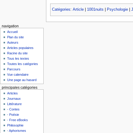
Catégories
:
Article
|
1001nuits
|
Psychologie
|
navigation
Accueil
Plan du site
Auteurs
Articles populaires
Racine du site
Tous les textes
Toutes les catégories
Parcours
Vue calendaire
Une page au hasard
principales catégories
Articles
Journaux
Littérature
- Contes
- Poésie
- Free eBooks
Philosophie
- Aphorismes