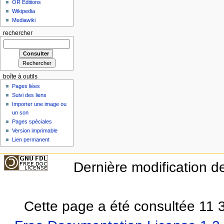
OR Editions
Wikipedia
Mediawiki
rechercher
boîte à outils
Pages liées
Suivi des liens
Importer une image ou
un son
Pages spéciales
Version imprimable
Lien permanent
Dernière modification de
Cette page a été consultée 11 3