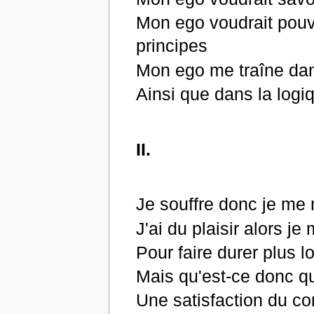
Mon ego voudrait pouvo
principes
Mon ego me traîne dan
Ainsi que dans la log
II.
Je souffre donc je m
J'ai du plaisir alors 
Pour faire durer plus l
Mais qu'est-ce donc qu
Une satisfaction du co