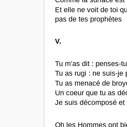
Et elle ne voit de toi 
pas de tes prophètes
V.
Tu m'as dit : penses-tu
Tu as rugi : ne suis-je
Tu as menacé de broye
Un coeur que tu as déc
Je suis décomposé et f
Oh les Hommes ont bien