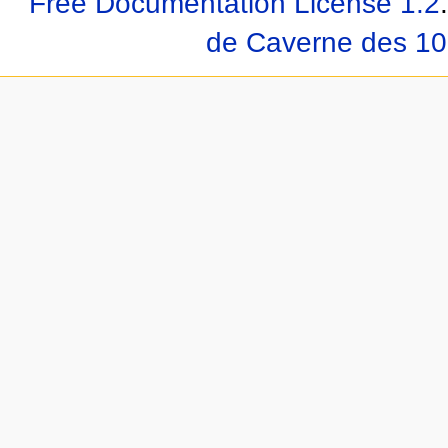
Free Documentation License 1.2
.
de Caverne des 10