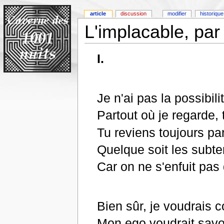
article
discussion
modifier
historique
L'implacable, par 
I.
Je n'ai pas la possibili
Partout où je regarde, 
Tu reviens toujours pa
Quelque soit les subter
Car on ne s'enfuit pas 
Bien sûr, je voudrais 
Mon ego voudrait savoi