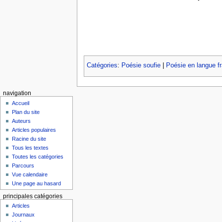
Catégories
:
Poésie soufie
|
Poésie en langue f
navigation
Accueil
Plan du site
Auteurs
Articles populaires
Racine du site
Tous les textes
Toutes les catégories
Parcours
Vue calendaire
Une page au hasard
principales catégories
Articles
Journaux