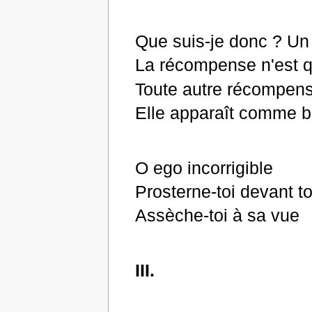
Que suis-je donc ? Un
La récompense n'est q
Toute autre récompen
Elle apparaît comme 
O ego incorrigible
Prosterne-toi devant t
Assèche-toi à sa vue
III.