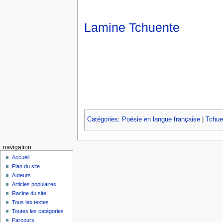
Lamine Tchuente
Catégories
:
Poésie en langue française
|
Tchue
navigation
Accueil
Plan du site
Auteurs
Articles populaires
Racine du site
Tous les textes
Toutes les catégories
Parcours