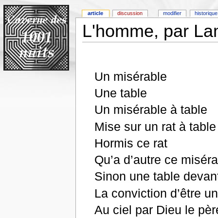
article
discussion
modifier
historique
L'homme, par La
Un misérable
Une table
Un misérable à table
Mise sur un rat à table
Hormis ce rat
Qu’a d’autre ce miséra
Sinon une table devant
La conviction d’être u
Au ciel par Dieu le pèr