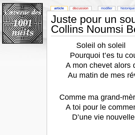
article
discussion
modifier
historique
Juste pour un sou
Collins Noumsi 
Soleil oh soleil
Pourquoi t’es tu co
A mon chevet alors qu
Au matin de mes réve
Comme ma grand-mère,
A toi pour le comme
D’une vie nouvelle