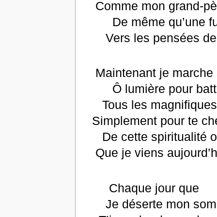
Comme mon grand-père 
De même qu’une f
Vers les pensées de l
Maintenant je marche s
Ô lumière pour batt
Tous les magnifiques 
Simplement pour te che
De cette spiritualité o
Que je viens aujourd’hu
Chaque jour que
Je déserte mon somp