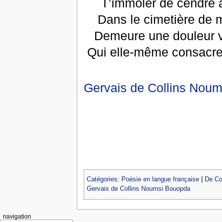
T’immoler de cendre a
Dans le cimetière de m
Demeure une douleur vi
Qui elle-même consacre 
Gervais de Collins Nou
Catégories
:
Poésie en langue française
|
De Co
Gervais de Collins Noumsi Bouopda
navigation