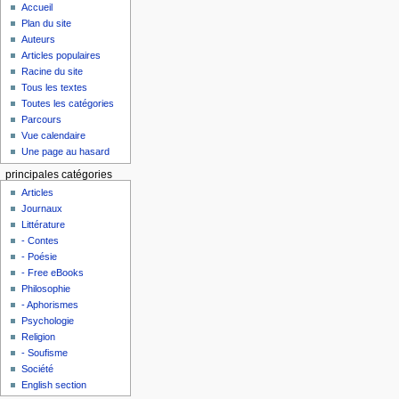
Accueil
Plan du site
Auteurs
Articles populaires
Racine du site
Tous les textes
Toutes les catégories
Parcours
Vue calendaire
Une page au hasard
principales catégories
Articles
Journaux
Littérature
- Contes
- Poésie
- Free eBooks
Philosophie
- Aphorismes
Psychologie
Religion
- Soufisme
Société
English section