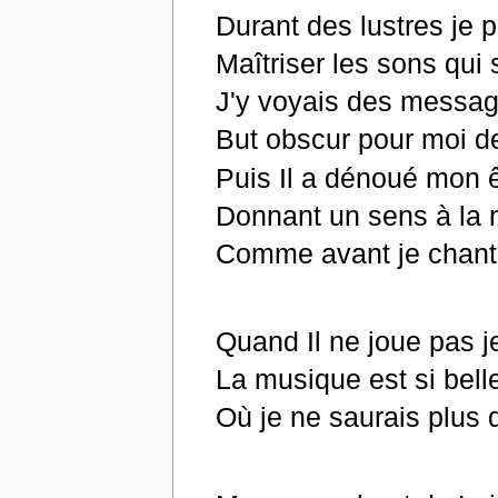
Durant des lustres je 
Maîtriser les sons qui 
J'y voyais des messa
But obscur pour moi d
Puis Il a dénoué mon ê
Donnant un sens à la 
Comme avant je chante
Quand Il ne joue pas 
La musique est si belle
Où je ne saurais plus 