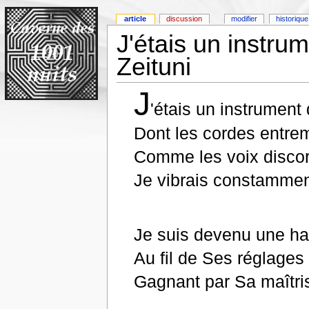
article
discussion
modifier
historique
J'étais un instrum
Zeituni
J
'étais un instrumen
Dont les cordes entre
Comme les voix discor
Je vibrais constammen
Je suis devenu une ha
Au fil de Ses réglages
Gagnant par Sa maîtri