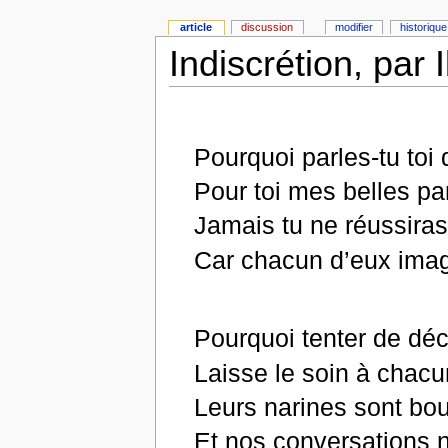
article
discussion
modifier
historique
Indiscrétion, par
Pourquoi parles-tu toi
Pour toi mes belles pa
Jamais tu ne réussira
Car chacun d’eux imagi
Pourquoi tenter de déc
Laisse le soin à chacu
Leurs narines sont bo
Et nos conversations 