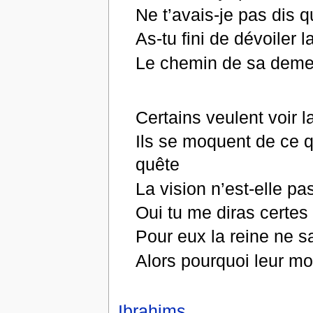
Ne t’avais-je pas dis q
As-tu fini de dévoiler 
Le chemin de sa demeu
Certains veulent voir l
Ils se moquent de ce q
quête
La vision n’est-elle p
Oui tu me diras certes 
Pour eux la reine ne s
Alors pourquoi leur m
Ibrahims