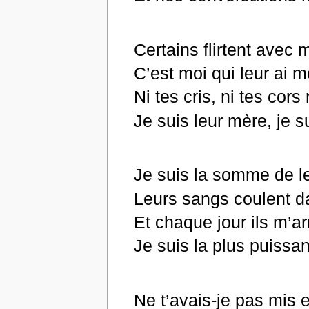
Certains flirtent avec
C’est moi qui leur ai m
Ni tes cris, ni tes cors
Je suis leur mère, je 
Je suis la somme de l
Leurs sangs coulent 
Et chaque jour ils m’a
Je suis la plus puissan
Ne t’avais-je pas mis 