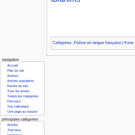
Catégories
:
Poésie en langue française
|
Kone 
navigation
Accueil
Plan du site
Auteurs
Articles populaires
Racine du site
Tous les textes
Toutes les catégories
Parcours
Vue calendaire
Une page au hasard
principales catégories
Articles
Journaux