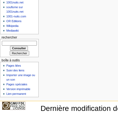
1001nuits.net
soufisme sur
1001nuits.net
1001-nuits.com
OR Editions
Wikipedia
Mediawiki
rechercher
boîte à outils
Pages liées
Suivi des liens
Importer une image ou
un son
Pages spéciales
Version imprimable
Lien permanent
Dernière modification d