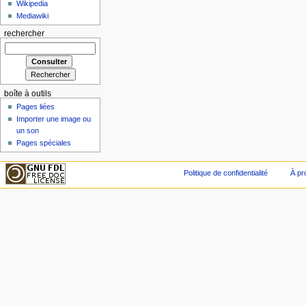
Wikipedia
Mediawiki
rechercher
boîte à outils
Pages liées
Importer une image ou
un son
Pages spéciales
Politique de confidentialité
À pr