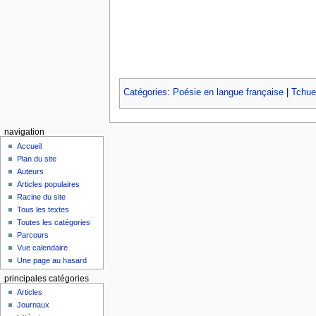
Catégories
:
Poésie en langue française
|
Tchue
navigation
Accueil
Plan du site
Auteurs
Articles populaires
Racine du site
Tous les textes
Toutes les catégories
Parcours
Vue calendaire
Une page au hasard
principales catégories
Articles
Journaux