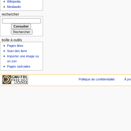
Wikipedia
Mediawiki
rechercher
boîte à outils
Pages liées
Suivi des liens
Importer une image ou
un son
Pages spéciales
Politique de confidentialité
À pr