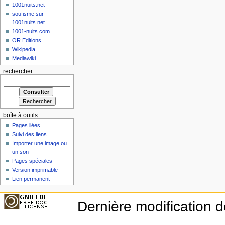
1001nuits.net
soufisme sur
1001nuits.net
1001-nuits.com
OR Editions
Wikipedia
Mediawiki
rechercher
boîte à outils
Pages liées
Suivi des liens
Importer une image ou
un son
Pages spéciales
Version imprimable
Lien permanent
Dernière modification d