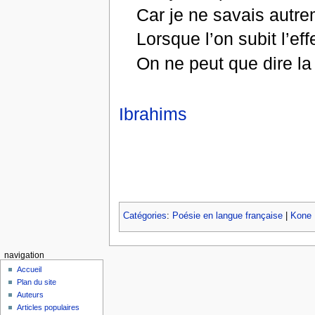
Car je ne savais autre
Lorsque l’on subit l’e
On ne peut que dire la 
Ibrahims
Catégories
:
Poésie en langue française
|
Kone 
navigation
Accueil
Plan du site
Auteurs
Articles populaires