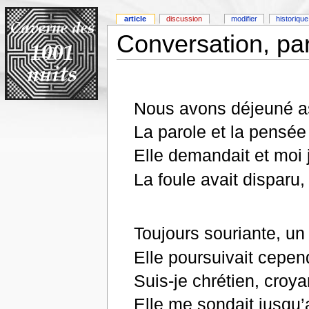
article
discussion
modifier
historique
Conversation, pa
Nous avons déjeuné ass
La parole et la pensée
Elle demandait et moi
La foule avait disparu,
Toujours souriante, un 
Elle poursuivait cepen
Suis-je chrétien, croya
Elle me sondait jusqu