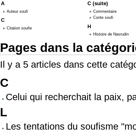
A
C (suite)
Auteur soufi
Commentaire
Conte soufi
C
H
Citation soufie
Histoire de Nasrudin
Pages dans la catégori
Il y a 5 articles dans cette catégo
C
Celui qui recherchait la paix, pa
L
Les tentations du soufisme "m