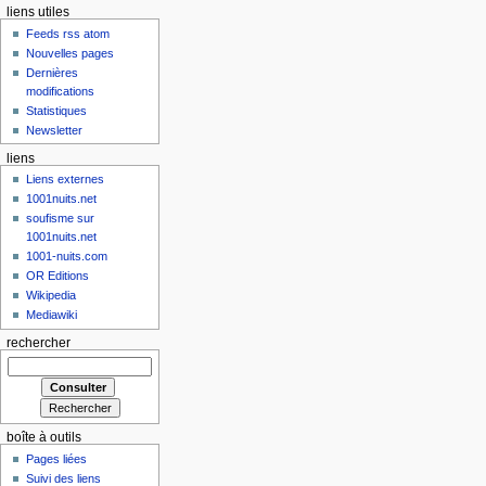
liens utiles
Feeds rss atom
Nouvelles pages
Dernières
modifications
Statistiques
Newsletter
liens
Liens externes
1001nuits.net
soufisme sur
1001nuits.net
1001-nuits.com
OR Editions
Wikipedia
Mediawiki
rechercher
boîte à outils
Pages liées
Suivi des liens