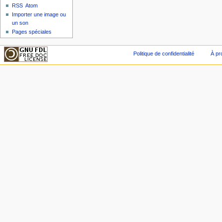
RSS
Atom
Importer une image ou
un son
Pages spéciales
Politique de confidentialité
À pr