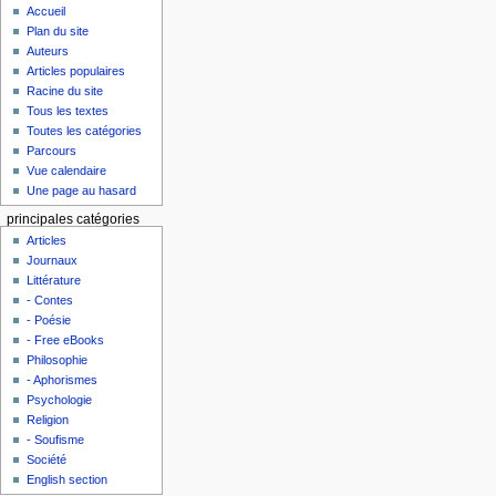
Accueil
Plan du site
Auteurs
Articles populaires
Racine du site
Tous les textes
Toutes les catégories
Parcours
Vue calendaire
Une page au hasard
principales catégories
Articles
Journaux
Littérature
- Contes
- Poésie
- Free eBooks
Philosophie
- Aphorismes
Psychologie
Religion
- Soufisme
Société
English section